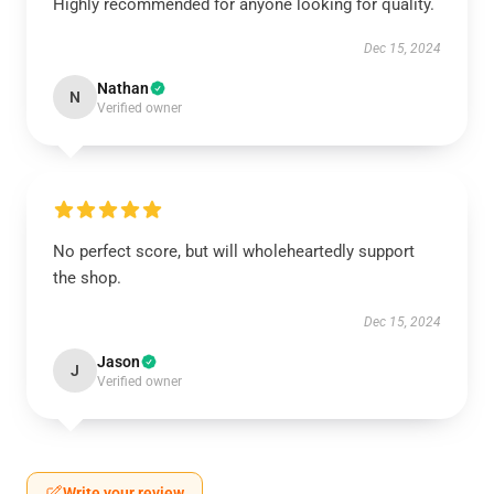
Highly recommended for anyone looking for quality.
Dec 15, 2024
Nathan
N
Verified owner
No perfect score, but will wholeheartedly support
the shop.
Dec 15, 2024
Jason
J
Verified owner
Write your review