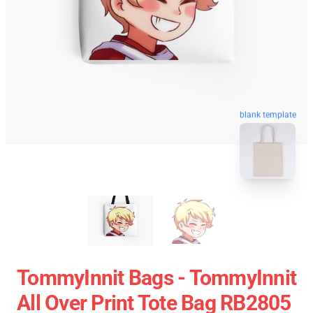
blank template
TommyInnit Bags - TommyInnit
All Over Print Tote Bag RB2805