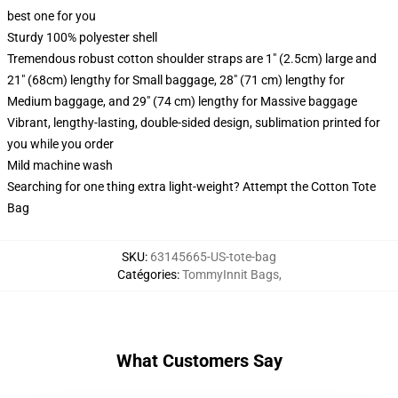
best one for you
Sturdy 100% polyester shell
Tremendous robust cotton shoulder straps are 1" (2.5cm) large and
21" (68cm) lengthy for Small baggage, 28" (71 cm) lengthy for
Medium baggage, and 29" (74 cm) lengthy for Massive baggage
Vibrant, lengthy-lasting, double-sided design, sublimation printed for
you while you order
Mild machine wash
Searching for one thing extra light-weight? Attempt the Cotton Tote
Bag
SKU
:
63145665-US-tote-bag
Catégories
:
TommyInnit Bags
,
What Customers Say