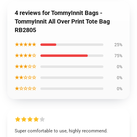
4 reviews for TommyInnit Bags -
TommyInnit All Over Print Tote Bag
RB2805
★★★★★
25%
★★★★☆
75%
★★★☆☆
0%
★★☆☆☆
0%
★☆☆☆☆
0%
Super comfortable to use, highly recommend.