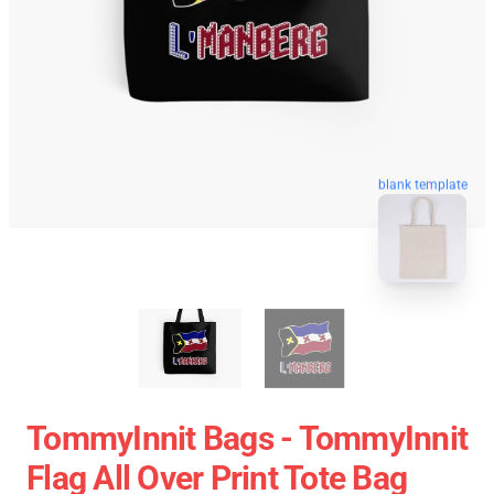
blank template
TommyInnit Bags - TommyInnit
Flag All Over Print Tote Bag