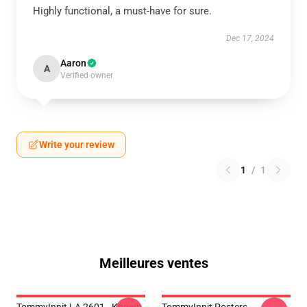
Highly functional, a must-have for sure.
Dec 17, 2024
Aaron
A
Verified owner
Write your review
1
/
1
Meilleures ventes