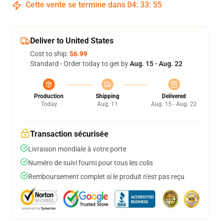
Cette vente se termine dans
04
:
33
:
54
Deliver to United States
Cost to ship:
$6.99
Standard - Order today to get by
Aug. 15 - Aug. 22
Production
Shipping
Delivered
Today
Aug. 11
Aug. 15 - Aug. 22
Transaction sécurisée
Livraison mondiale à votre porte
Numéro de suivi fourni pour tous les colis
Remboursement complet si le produit n'est pas reçu