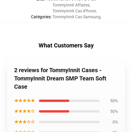
TommyInnit Affaires
,
TommyInnit Cas iPhone
,
Catégories
:
TommyInnit Cas Samsung
,
What Customers Say
2 reviews for TommyInnit Cases -
TommyInnit Dream SMP Team Soft
Case
★★★★★
50%
★★★★☆
50%
★★★☆☆
0%