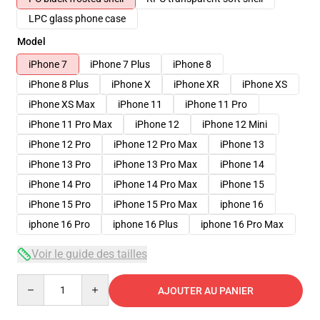
LPC glass phone case
Model
iPhone 7
iPhone 7 Plus
iPhone 8
iPhone 8 Plus
iPhone X
iPhone XR
iPhone XS
iPhone XS Max
iPhone 11
iPhone 11 Pro
iPhone 11 Pro Max
iPhone 12
iPhone 12 Mini
iPhone 12 Pro
iPhone 12 Pro Max
iPhone 13
iPhone 13 Pro
iPhone 13 Pro Max
iPhone 14
iPhone 14 Pro
iPhone 14 Pro Max
iPhone 15
iPhone 15 Pro
iPhone 15 Pro Max
iphone 16
iphone 16 Pro
iphone 16 Plus
iphone 16 Pro Max
Voir le guide des tailles
Quantity
AJOUTER AU PANIER