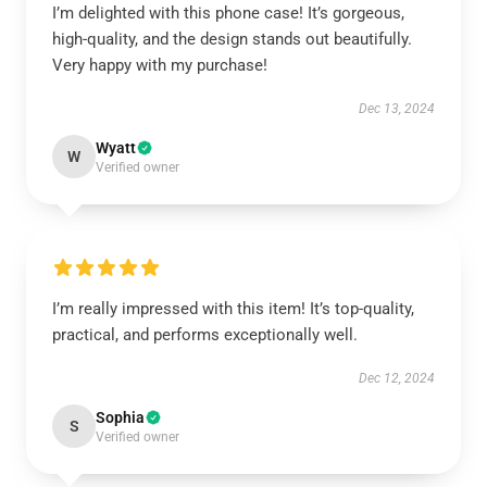
I’m delighted with this phone case! It’s gorgeous,
high-quality, and the design stands out beautifully.
Very happy with my purchase!
Dec 13, 2024
Wyatt
W
Verified owner
I’m really impressed with this item! It’s top-quality,
practical, and performs exceptionally well.
Dec 12, 2024
Sophia
S
Verified owner