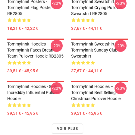
TommyInnit Posters -
TommyInnit Sweatshirts -
-20%
-20%
TommyInnit Flag Poster
TommyInnit Crying Pullover
RB2805
Sweatshirt RB2805
18,21 € - 42,22 €
37,67 € - 44,11 €
TommyInnit Hoodies -
TommyInnit Sweatshirts -
-20%
-20%
Tommyinnit Faces Dream
Tommyinnit Sunday Club
Team Pullover Hoodie RB2805
Sweatshirt
39,51 € - 45,95 €
37,67 € - 44,11 €
TommyInnit Hoodies - SMP
TommyInnit Hoodies –
-20%
-20%
Incredibly Influential Pullover
TommyInnit Best Selling
Hoodie
Christmas Pullover Hoodie
39,51 € - 45,95 €
39,51 € - 45,95 €
VOIR PLUS