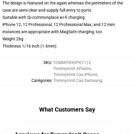
The design is featured on the again whereas the perimeters of the
case are semi clear and supply full entry to ports
Suitable with Qi-commonplace wi-fi charging
iPhone 12, 12 Professional, 12 Professional Max, and 12 mini
instances are appropriate with MagSafe charging, too
Weight 26g
Thickness 1/16 inch (1.6mm)
SKU
:
TOMMYSHOP61112
TommyInnit Affaires
,
TommyInnit Cas iPhone
,
Catégories
:
TommyInnit Cas Samsung
,
What Customers Say