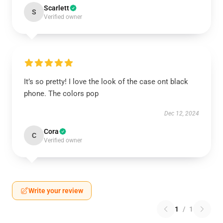
Scarlett
S
Verified owner
It’s so pretty! I love the look of the case ont black
phone. The colors pop
Dec 12, 2024
Cora
C
Verified owner
Write your review
1
/
1