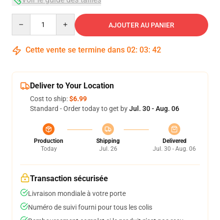
Quantity
AJOUTER AU PANIER
Cette vente se termine dans
02
:
03
:
42
Deliver to Your Location
Cost to ship:
$6.99
Standard - Order today to get by
Jul. 30 - Aug. 06
Production
Shipping
Delivered
Today
Jul. 26
Jul. 30 - Aug. 06
Transaction sécurisée
Livraison mondiale à votre porte
Numéro de suivi fourni pour tous les colis