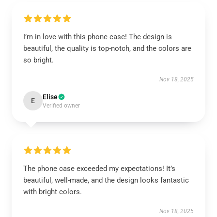
I’m in love with this phone case! The design is
beautiful, the quality is top-notch, and the colors are
so bright.
Nov 18, 2025
Elise
E
Verified owner
The phone case exceeded my expectations! It’s
beautiful, well-made, and the design looks fantastic
with bright colors.
Nov 18, 2025