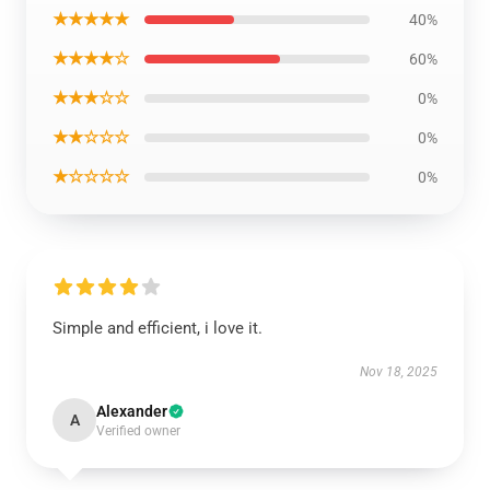
★★★★★
40%
★★★★☆
60%
★★★☆☆
0%
★★☆☆☆
0%
★☆☆☆☆
0%
Simple and efficient, i love it.
Nov 18, 2025
Alexander
A
Verified owner