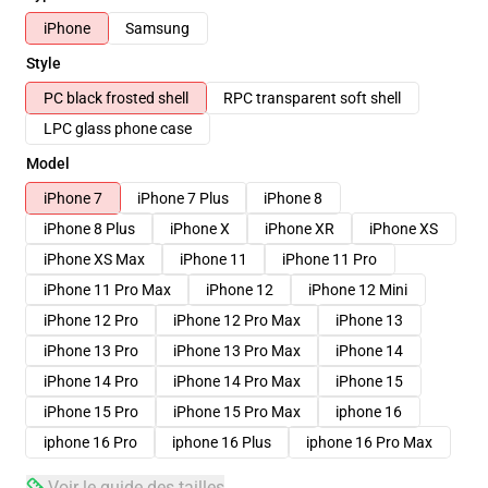
iPhone
Samsung
Style
PC black frosted shell
RPC transparent soft shell
LPC glass phone case
Model
iPhone 7
iPhone 7 Plus
iPhone 8
iPhone 8 Plus
iPhone X
iPhone XR
iPhone XS
iPhone XS Max
iPhone 11
iPhone 11 Pro
iPhone 11 Pro Max
iPhone 12
iPhone 12 Mini
iPhone 12 Pro
iPhone 12 Pro Max
iPhone 13
iPhone 13 Pro
iPhone 13 Pro Max
iPhone 14
iPhone 14 Pro
iPhone 14 Pro Max
iPhone 15
iPhone 15 Pro
iPhone 15 Pro Max
iphone 16
iphone 16 Pro
iphone 16 Plus
iphone 16 Pro Max
Voir le guide des tailles