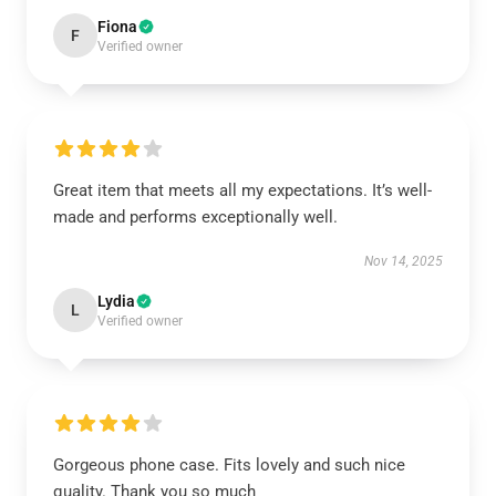
Fiona
F
Verified owner
Great item that meets all my expectations. It’s well-
made and performs exceptionally well.
Nov 14, 2025
Lydia
L
Verified owner
Gorgeous phone case. Fits lovely and such nice
quality. Thank you so much