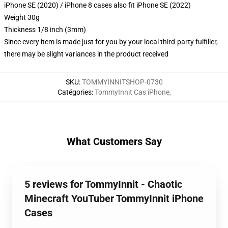
iPhone SE (2020) / iPhone 8 cases also fit iPhone SE (2022)
Weight 30g
Thickness 1/8 inch (3mm)
Since every item is made just for you by your local third-party fulfiller,
there may be slight variances in the product received
SKU
:
TOMMYINNITSHOP-0730
Catégories
:
TommyInnit Cas iPhone
,
What Customers Say
5 reviews for TommyInnit - Chaotic
Minecraft YouTuber TommyInnit iPhone
Cases