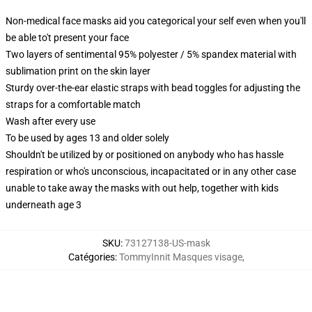
Non-medical face masks aid you categorical your self even when you'll
be able to't present your face
Two layers of sentimental 95% polyester / 5% spandex material with
sublimation print on the skin layer
Sturdy over-the-ear elastic straps with bead toggles for adjusting the
straps for a comfortable match
Wash after every use
To be used by ages 13 and older solely
Shouldn't be utilized by or positioned on anybody who has hassle
respiration or who's unconscious, incapacitated or in any other case
unable to take away the masks with out help, together with kids
underneath age 3
SKU
:
73127138-US-mask
Catégories
:
TommyInnit Masques visage
,