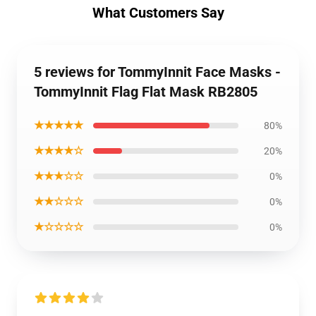
What Customers Say
5 reviews for TommyInnit Face Masks -
TommyInnit Flag Flat Mask RB2805
★★★★★
80%
★★★★☆
20%
★★★☆☆
0%
★★☆☆☆
0%
★☆☆☆☆
0%