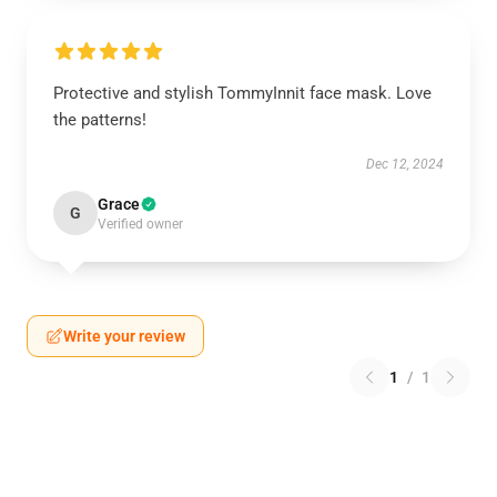
Protective and stylish TommyInnit face mask. Love
the patterns!
Dec 12, 2024
Grace
G
Verified owner
Write your review
1
/
1