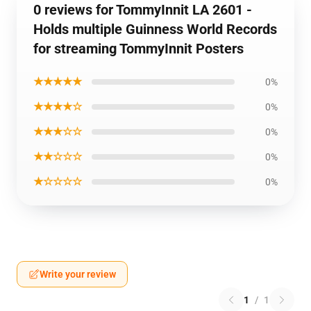
0 reviews for TommyInnit LA 2601 -
Holds multiple Guinness World Records
for streaming TommyInnit Posters
★★★★★
0%
★★★★☆
0%
★★★☆☆
0%
★★☆☆☆
0%
★☆☆☆☆
0%
Write your review
1
/
1