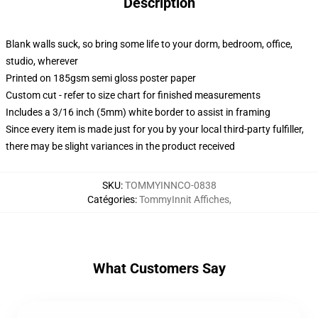
Description
Blank walls suck, so bring some life to your dorm, bedroom, office,
studio, wherever
Printed on 185gsm semi gloss poster paper
Custom cut - refer to size chart for finished measurements
Includes a 3/16 inch (5mm) white border to assist in framing
Since every item is made just for you by your local third-party fulfiller,
there may be slight variances in the product received
SKU
:
TOMMYINNCO-0838
Catégories
:
TommyInnit Affiches
,
What Customers Say