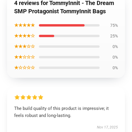
4 reviews for TommyInnit - The Dream
SMP Protagonist TommyInnit Bags
★★★★★
75%
★★★★☆
25%
★★★☆☆
0%
★★☆☆☆
0%
★☆☆☆☆
0%
The build quality of this product is impressive; it
feels robust and long-lasting.
Nov 17, 2025