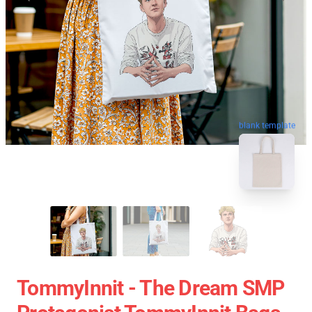
blank template
TommyInnit - The Dream SMP