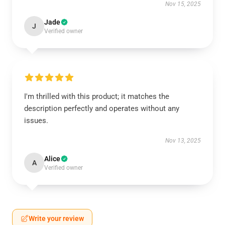
Nov 15, 2025
Jade
J
Verified owner
I'm thrilled with this product; it matches the
description perfectly and operates without any
issues.
Nov 13, 2025
Alice
A
Verified owner
Write your review