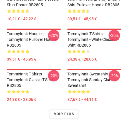
Shirt Poster RB2805
Shirt Pullover Hoodie RB2805
18,21 € - 42,22 €
39,51 € - 45,95 €
TommyInnit Hoodies -
TommyInnit T-Shirts -
-20%
-20%
TommyInnit Pullover Hoodie
TommyInnit - White Classic T-
RB2805
Shirt RB2805
39,51 € - 45,95 €
24,38 € - 28,06 €
TommyInnit T-Shirts -
TommyInnit Sweatshirts -
-20%
-20%
TommyInnit Classic T-Shirt
Tommyinnit Sunday Club
RB2805
Sweatshirt
24,38 € - 28,06 €
37,67 € - 44,11 €
VOIR PLUS