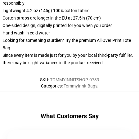
responsibly
Lightweight 4.2 oz (145g) 100% cotton fabric
Cotton straps are longer in the EU at 27.5in (70 cm)
One-sided design, digitally printed for you when you order
Hand wash in cold water
Looking for something sturdier? Try the premium All Over Print Tote
Bag
Since every item is made just for you by your local third-party fulfiller,
there may be slight variances in the product received
SKU
:
TOMMYINNITSHOP-0739
Catégories
:
TommyInnit Bags
,
What Customers Say