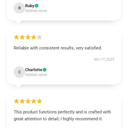
Ruby
R
Verified owner
Reliable with consistent results, very satisfied.
Nov 17, 2025
Charlotte
C
Verified owner
This product functions perfectly and is crafted with
great attention to detail; I highly recommend it.