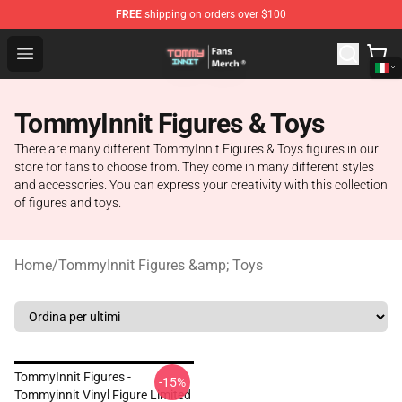
FREE
shipping on orders over $100
TommyInnit Store - Official TommyInnit Merchandise Sh
Open menu
TommyInnit Figures & Toys
There are many different TommyInnit Figures & Toys figures in our
store for fans to choose from. They come in many different styles
and accessories. You can express your creativity with this collection
of figures and toys.
Home
/
TommyInnit Figures &amp; Toys
TommyInnit Figures -
-15%
Tommyinnit Vinyl Figure Limited