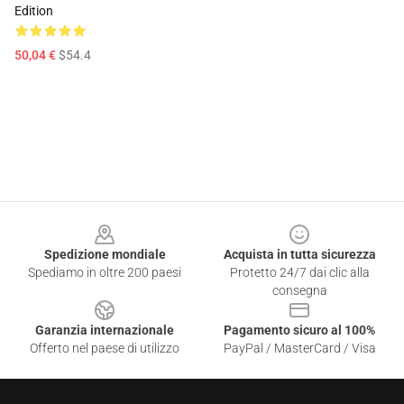
Edition
50,04 €
$54.4
Footer
Spedizione mondiale
Acquista in tutta sicurezza
Spediamo in oltre 200 paesi
Protetto 24/7 dai clic alla
consegna
Garanzia internazionale
Pagamento sicuro al 100%
Offerto nel paese di utilizzo
PayPal / MasterCard / Visa