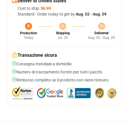
Deliver to United States
Cost to ship:
$6.99
Standard - Order today to get by
Aug. 02 - Aug. 09
Production
Shipping
Delivered
Today
Jul. 29
Aug. 02 - Aug. 09
Transazione sicura
Consegna mondiale a domicilio
Numero di tracciamento fornito per tutti i pacchi
Rimborso completo se il prodotto non viene ricevuto