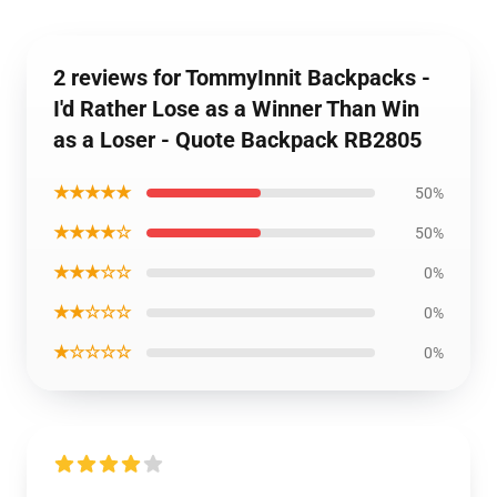
2 reviews for TommyInnit Backpacks -
I'd Rather Lose as a Winner Than Win
as a Loser - Quote Backpack RB2805
★★★★★
50%
★★★★☆
50%
★★★☆☆
0%
★★☆☆☆
0%
★☆☆☆☆
0%