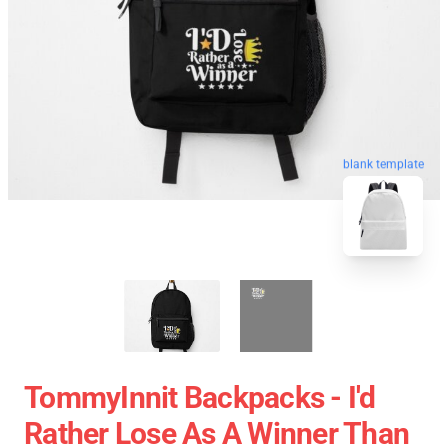
blank template
TommyInnit Backpacks - I'd
Rather Lose As A Winner Than