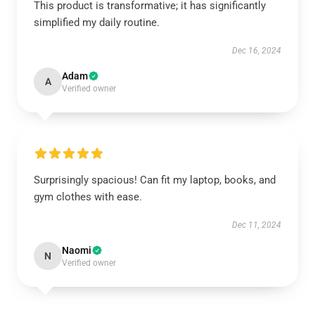
This product is transformative; it has significantly
simplified my daily routine.
Dec 16, 2024
Adam
A
Verified owner
Surprisingly spacious! Can fit my laptop, books, and
gym clothes with ease.
Dec 11, 2024
Naomi
N
Verified owner