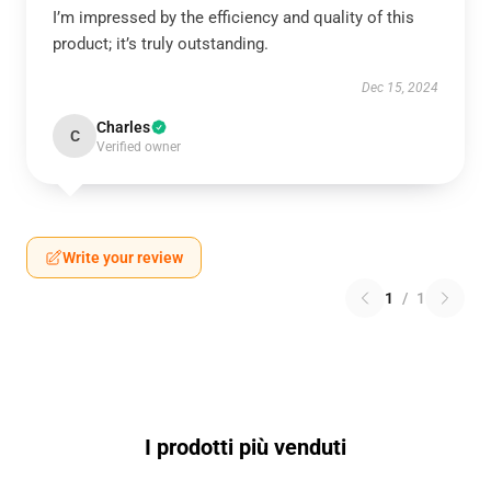
I’m impressed by the efficiency and quality of this
product; it’s truly outstanding.
Dec 15, 2024
Charles
C
Verified owner
Write your review
1
/
1
I prodotti più venduti