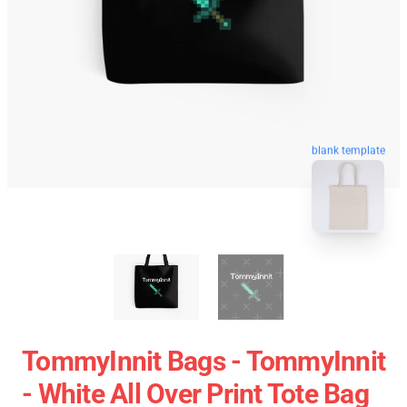
blank template
TommyInnit Bags - TommyInnit
- White All Over Print Tote Bag