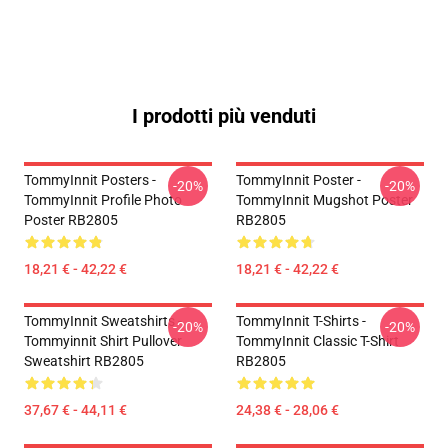
I prodotti più venduti
TommyInnit Posters -
TommyInnit Poster -
-20%
-20%
TommyInnit Profile Photo
TommyInnit Mugshot Poster
Poster RB2805
RB2805
18,21 € - 42,22 €
18,21 € - 42,22 €
TommyInnit Sweatshirts -
TommyInnit T-Shirts -
-20%
-20%
Tommyinnit Shirt Pullover
TommyInnit Classic T-Shirt
Sweatshirt RB2805
RB2805
37,67 € - 44,11 €
24,38 € - 28,06 €