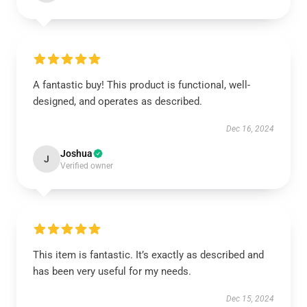
A fantastic buy! This product is functional, well-
designed, and operates as described.
Dec 16, 2024
Joshua
J
Verified owner
This item is fantastic. It’s exactly as described and
has been very useful for my needs.
Dec 15, 2024