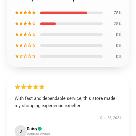
★★★★★
75%
★★★★☆
25%
★★★☆☆
0%
★★☆☆☆
0%
★☆☆☆☆
0%
With fast and dependable service, this store made
my shopping experience excellent.
Dec 16, 2024
Daisy
D
Verified owner