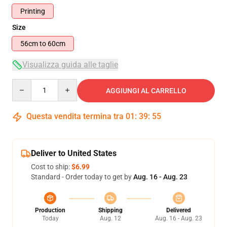
Printing
Size
56cm to 60cm
Visualizza guida alle taglie
Quantity
AGGIUNGI AL CARRELLO
Questa vendita termina tra
01
:
39
:
54
Deliver to United States
Cost to ship:
$6.99
Standard - Order today to get by
Aug. 16 - Aug. 23
Production
Shipping
Delivered
Today
Aug. 12
Aug. 16 - Aug. 23