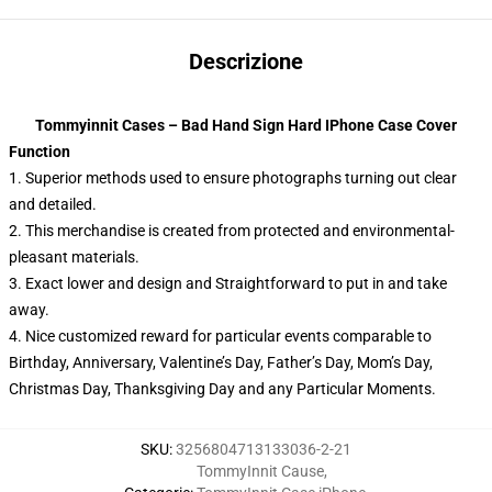
Descrizione
Tommyinnit Cases – Bad Hand Sign Hard IPhone Case Cover
Function
1. Superior methods used to ensure photographs turning out clear
and detailed.
2. This merchandise is created from protected and environmental-
pleasant materials.
3.
Exact lower and design and Straightforward to put in and take
away.
4. Nice customized reward for particular events comparable to
Birthday, Anniversary, Valentine’s Day, Father’s Day, Mom’s Day,
Christmas Day, Thanksgiving Day and any Particular Moments.
SKU
:
3256804713133036-2-21
TommyInnit Cause
,