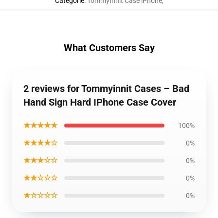
Categorie
:
TommyInnit Case iPhone
,
What Customers Say
2 reviews for Tommyinnit Cases – Bad
Hand Sign Hard IPhone Case Cover
★★★★★
100%
★★★★☆
0%
★★★☆☆
0%
★★☆☆☆
0%
★☆☆☆☆
0%