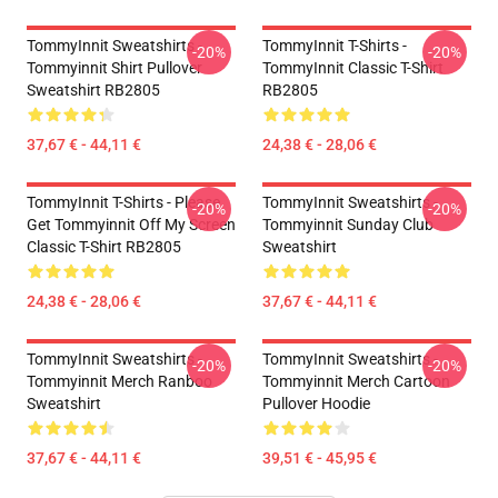
TommyInnit Sweatshirts -
TommyInnit T-Shirts -
-20%
-20%
Tommyinnit Shirt Pullover
TommyInnit Classic T-Shirt
Sweatshirt RB2805
RB2805
37,67 € - 44,11 €
24,38 € - 28,06 €
TommyInnit T-Shirts - Please
TommyInnit Sweatshirts -
-20%
-20%
Get Tommyinnit Off My Screen
Tommyinnit Sunday Club
Classic T-Shirt RB2805
Sweatshirt
24,38 € - 28,06 €
37,67 € - 44,11 €
TommyInnit Sweatshirts -
TommyInnit Sweatshirts -
-20%
-20%
Tommyinnit Merch Ranboo
Tommyinnit Merch Cartoon
Sweatshirt
Pullover Hoodie
37,67 € - 44,11 €
39,51 € - 45,95 €