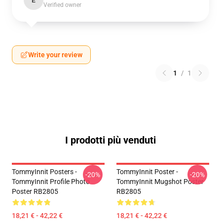
E
Verified owner
Write your review
1
/
1
I prodotti più venduti
TommyInnit Posters -
TommyInnit Poster -
-20%
-20%
TommyInnit Profile Photo
TommyInnit Mugshot Poster
Poster RB2805
RB2805
18,21 € - 42,22 €
18,21 € - 42,22 €