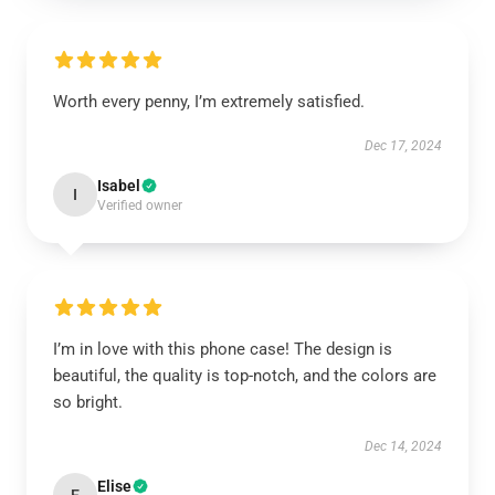
Worth every penny, I’m extremely satisfied.
Dec 17, 2024
Isabel
I
Verified owner
I’m in love with this phone case! The design is
beautiful, the quality is top-notch, and the colors are
so bright.
Dec 14, 2024
Elise