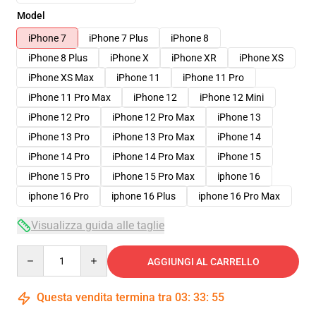
Model
iPhone 7
iPhone 7 Plus
iPhone 8
iPhone 8 Plus
iPhone X
iPhone XR
iPhone XS
iPhone XS Max
iPhone 11
iPhone 11 Pro
iPhone 11 Pro Max
iPhone 12
iPhone 12 Mini
iPhone 12 Pro
iPhone 12 Pro Max
iPhone 13
iPhone 13 Pro
iPhone 13 Pro Max
iPhone 14
iPhone 14 Pro
iPhone 14 Pro Max
iPhone 15
iPhone 15 Pro
iPhone 15 Pro Max
iphone 16
iphone 16 Pro
iphone 16 Plus
iphone 16 Pro Max
Visualizza guida alle taglie
Quantity
AGGIUNGI AL CARRELLO
Questa vendita termina tra
03
:
33
:
54