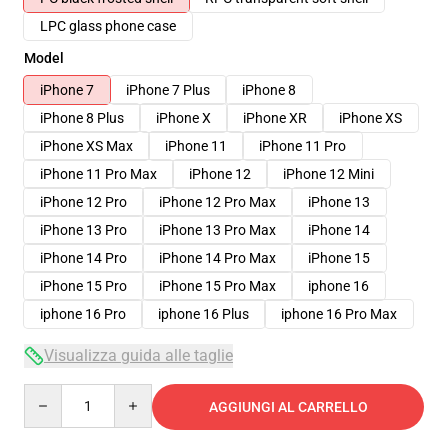
LPC glass phone case
Model
iPhone 7
iPhone 7 Plus
iPhone 8
iPhone 8 Plus
iPhone X
iPhone XR
iPhone XS
iPhone XS Max
iPhone 11
iPhone 11 Pro
iPhone 11 Pro Max
iPhone 12
iPhone 12 Mini
iPhone 12 Pro
iPhone 12 Pro Max
iPhone 13
iPhone 13 Pro
iPhone 13 Pro Max
iPhone 14
iPhone 14 Pro
iPhone 14 Pro Max
iPhone 15
iPhone 15 Pro
iPhone 15 Pro Max
iphone 16
iphone 16 Pro
iphone 16 Plus
iphone 16 Pro Max
Visualizza guida alle taglie
Quantity
AGGIUNGI AL CARRELLO