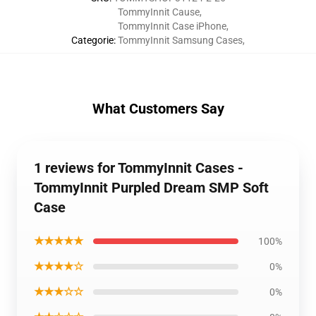
TommyInnit Cause
,
TommyInnit Case iPhone
,
Categorie
:
TommyInnit Samsung Cases
,
What Customers Say
1 reviews for TommyInnit Cases -
TommyInnit Purpled Dream SMP Soft
Case
★★★★★
100%
★★★★☆
0%
★★★☆☆
0%