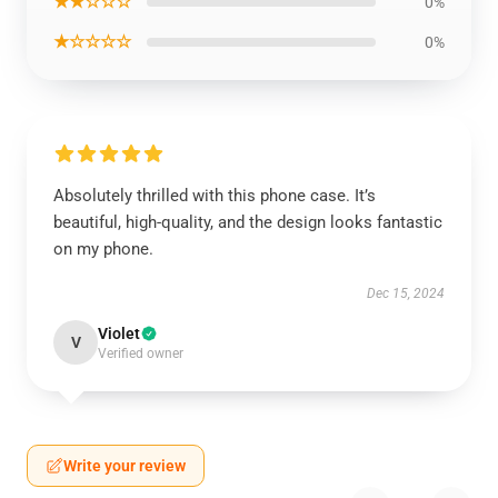
★★☆☆☆
0%
★☆☆☆☆
0%
Absolutely thrilled with this phone case. It’s
beautiful, high-quality, and the design looks fantastic
on my phone.
Dec 15, 2024
Violet
V
Verified owner
Write your review