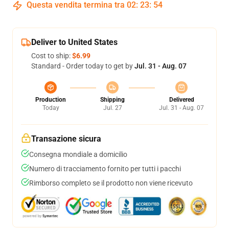
Questa vendita termina tra
02
:
23
:
54
Deliver to United States
Cost to ship:
$6.99
Standard - Order today to get by
Jul. 31 - Aug. 07
Production
Shipping
Delivered
Today
Jul. 27
Jul. 31 - Aug. 07
Transazione sicura
Consegna mondiale a domicilio
Numero di tracciamento fornito per tutti i pacchi
Rimborso completo se il prodotto non viene ricevuto