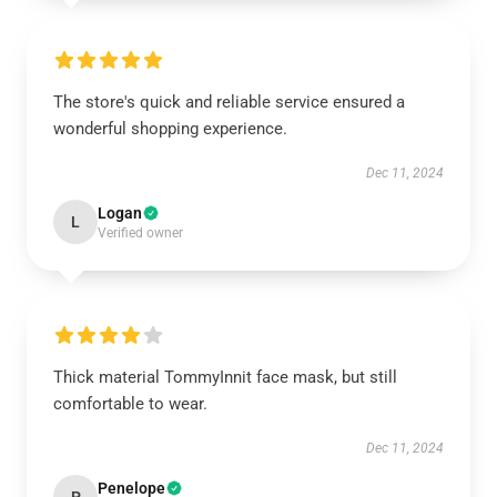
The store's quick and reliable service ensured a
wonderful shopping experience.
Dec 11, 2024
Logan
L
Verified owner
Thick material TommyInnit face mask, but still
comfortable to wear.
Dec 11, 2024
Penelope
P