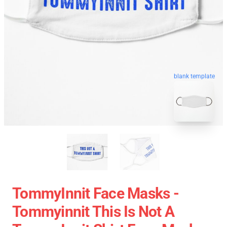
blank template
TommyInnit Face Masks -
Tommyinnit This Is Not A