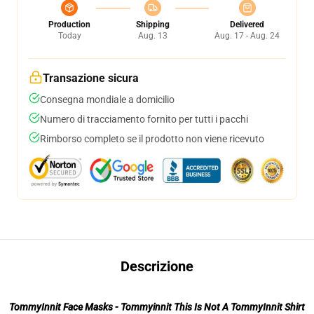
Production
Shipping
Delivered
Today
Aug. 13
Aug. 17 - Aug. 24
Transazione sicura
Consegna mondiale a domicilio
Numero di tracciamento fornito per tutti i pacchi
Rimborso completo se il prodotto non viene ricevuto
Descrizione
TommyInnit Face Masks - Tommyinnit This Is Not A TommyInnit Shirt