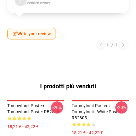
Verified owner
Write your review
1
/
1
I prodotti più venduti
TommyInnit Posters -
TommyInnit Posters -
-20%
-20%
TommyInnit Poster RB2805
TommyInnit - White Poster
RB2805
18,21 € - 42,22 €
18,21 € - 42,22 €