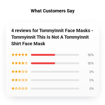
What Customers Say
4 reviews for TommyInnit Face Masks -
Tommyinnit This Is Not A TommyInnit
Shirt Face Mask
★★★★★
50%
★★★★☆
50%
★★★☆☆
0%
★★☆☆☆
0%
★☆☆☆☆
0%