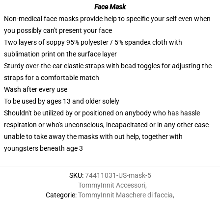
Face Mask
Non-medical face masks provide help to specific your self even when
you possibly can't present your face
Two layers of soppy 95% polyester / 5% spandex cloth with
sublimation print on the surface layer
Sturdy over-the-ear elastic straps with bead toggles for adjusting the
straps for a comfortable match
Wash after every use
To be used by ages 13 and older solely
Shouldn't be utilized by or positioned on anybody who has hassle
respiration or who's unconscious, incapacitated or in any other case
unable to take away the masks with out help, together with
youngsters beneath age 3
SKU
:
74411031-US-mask-5
TommyInnit Accessori
,
Categorie
:
TommyInnit Maschere di faccia
,