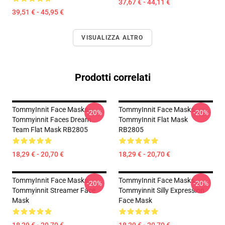
37,67 € - 44,11 €
39,51 € - 45,95 €
VISUALIZZA ALTRO
Prodotti correlati
TommyInnit Face Masks -
TommyInnit Face Masks -
-20%
-20%
Tommyinnit Faces Dream
TommyInnit Flat Mask
Team Flat Mask RB2805
RB2805
18,29 € - 20,70 €
18,29 € - 20,70 €
TommyInnit Face Masks -
TommyInnit Face Masks -
-20%
-20%
Tommyinnit Streamer Face
Tommyinnit Silly Expression
Mask
Face Mask
18,29 € - 20,70 €
18,29 € - 20,70 €