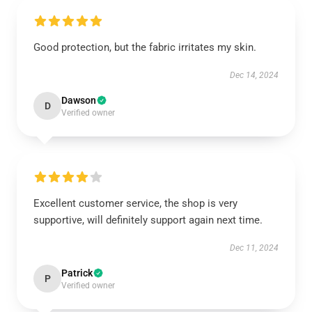
Good protection, but the fabric irritates my skin.
Dec 14, 2024
Dawson
D
Verified owner
Excellent customer service, the shop is very
supportive, will definitely support again next time.
Dec 11, 2024
Patrick
P
Verified owner