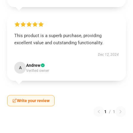
This product is a superb purchase, providing
excellent value and outstanding functionality.
Dec 12, 2024
Andrew
A
Verified owner
Write your review
1
/
1