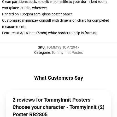
Clean partitions suck, so deliver some life to your dorm, bed room,
workplace, studio, wherever
Printed on 185gsm semi gloss poster paper
Customized minimize - consult with dimension chart for completed
measurements
Features a 3/16 inch (5mm) white border to help in framing
SKU
:
TOMMYSHOP72947
Categorie
:
TommyInnit Poster
,
What Customers Say
2 reviews for TommyInnit Posters -
Choose your character - Tommyinnit (2)
Poster RB2805