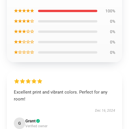
★★★★★
100%
★★★★☆
0%
★★★☆☆
0%
★★☆☆☆
0%
★☆☆☆☆
0%
Excellent print and vibrant colors. Perfect for any
room!
Dec 16, 2024
Grant
G
Verified owner