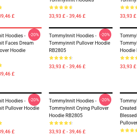
39,46 £
33,93 £ - 39,46 £
33,93 £ 
-20%
-20%
t Hoodies -
TommyInnit Hoodies -
TommyIn
it Faces Dream
Tommyinnit Pullover Hoodie
TommyIn
over Hoodie
RB2805
Hoodie
33,93 £ - 39,46 £
33,93 £ 
39,46 £
-20%
-20%
t Hoodies -
TommyInnit Hoodies -
TommyIn
t Pullover Hoodie
TommyInnit Crying Pullover
Created
Hoodie RB2805
Blessed
Pullove
39,46 £
33,93 £ - 39,46 £