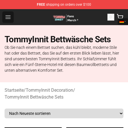
FREE
shipping on orders over $100
TommyInnit Store - Official TommyInnit Merchandise Sh
Open menu
TommyInnit Bettwäsche Sets
Ob Sie nach einem Bettset suchen, das kühl bleibt, moderne Stile
hat oder das Bettset, das Sie auf den ersten Blick lieben lässt, hier
sind unsere besten TommyInnit Bettsets. Ihr Schlafzimmer fühlt
sich wie ein Fünf-Sterne-Hotel mit diesen Baumwollbettsets und
unten alternativen Komforter Set.
Startseite
/
TommyInnit Decoration
/
TommyInnit Bettwäsche Sets