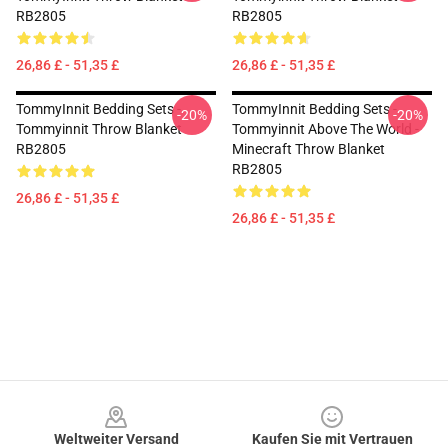
RB2805
RB2805
26,86 £ - 51,35 £
26,86 £ - 51,35 £
TommyInnit Bedding Sets -
TommyInnit Bedding Sets -
-20%
-20%
Tommyinnit Throw Blanket
Tommyinnit Above The World -
RB2805
Minecraft Throw Blanket
RB2805
26,86 £ - 51,35 £
26,86 £ - 51,35 £
Footer
Weltweiter Versand
Kaufen Sie mit Vertrauen