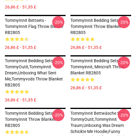
26,86 £ - 51,35 £
TommyInnit Bettsets -
TommyInnit Bedding Sets -
-20%
-20%
TommyInnit Flag Throw Blanke
Tommyinnit Throw Blanket
RB2805
RB2805
26,86 £ - 51,35 £
26,86 £ - 51,35 £
TommyInnit Bedding Sets -
TommyInnit Bedding Sets -
-20%
-20%
TommyOutit,Tommyinnit
Tommyinnit, Minicraft Throw
Dream,Unboxing What Sent
Blanket RB2805
Me,tommyvods Throw Blanket
RB2805
26,86 £ - 51,35 £
26,86 £ - 51,35 £
TommyInnit Bedding Sets -
TommyInnit Bettwäsche Sets -
-20%
-20%
TommyInnit Throw Blanket
TommyOutit,Tommyinnit
RB2805
Traum,Unboxing Was Dream
Schickte Mir Hoodie,funny