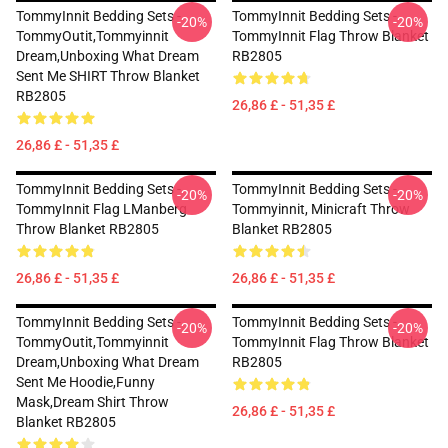
TommyInnit Bedding Sets -
TommyInnit Bedding Sets -
-20%
-20%
TommyOutit,Tommyinnit
TommyInnit Flag Throw Blanket
Dream,Unboxing What Dream
RB2805
Sent Me SHIRT Throw Blanket
RB2805
26,86 £ - 51,35 £
26,86 £ - 51,35 £
TommyInnit Bedding Sets -
TommyInnit Bedding Sets -
-20%
-20%
TommyInnit Flag LManberg
Tommyinnit, Minicraft Throw
Throw Blanket RB2805
Blanket RB2805
26,86 £ - 51,35 £
26,86 £ - 51,35 £
TommyInnit Bedding Sets -
TommyInnit Bedding Sets -
-20%
-20%
TommyOutit,Tommyinnit
TommyInnit Flag Throw Blanket
Dream,Unboxing What Dream
RB2805
Sent Me Hoodie,funny
Mask,dream Shirt Throw
26,86 £ - 51,35 £
Blanket RB2805