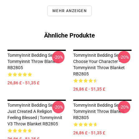
MEHR ANZEIGEN
Ähnliche Produkte
TommyInnit Bedding Sets -
TommyInnit Bedding Sets -
-20%
-20%
Tommyinnit Throw Blanket
Choose Your Character -
RB2805
Tommyinnit Throw Blanket
RB2805
26,86 £ - 51,35 £
26,86 £ - 51,35 £
TommyInnit Bedding Sets -
TommyInnit Bedding Sets -
-20%
-20%
Just Created A Religion
Tommyinnit Throw Blanket
Feeling Blessed | Tommyinnit
RB2805
V3 Throw Blanket RB2805
26,86 £ - 51,35 £