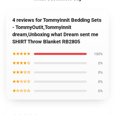
4 reviews for TommyInnit Bedding Sets
- TommyOutit,Tommyinnit
dream,Unboxing what Dream sent me
SHIRT Throw Blanket RB2805
★★★★★
100%
★★★★☆
0%
★★★☆☆
0%
★★☆☆☆
0%
★☆☆☆☆
0%