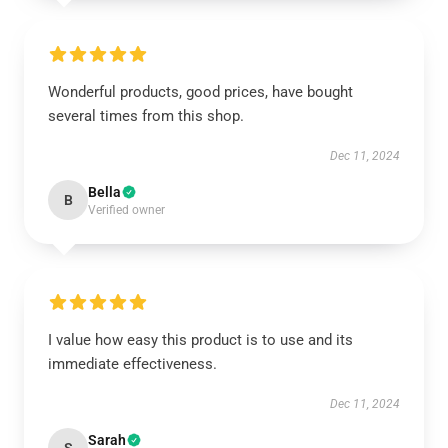
Wonderful products, good prices, have bought
several times from this shop.
Dec 11, 2024
Bella
B
Verified owner
I value how easy this product is to use and its
immediate effectiveness.
Dec 11, 2024
Sarah