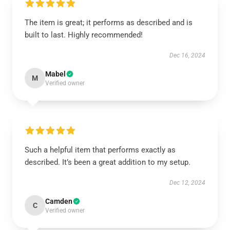
The item is great; it performs as described and is
built to last. Highly recommended!
Dec 16, 2024
Mabel
M
Verified owner
Such a helpful item that performs exactly as
described. It’s been a great addition to my setup.
Dec 12, 2024
Camden
C
Verified owner