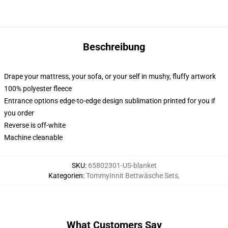
Beschreibung
Drape your mattress, your sofa, or your self in mushy, fluffy artwork
100% polyester fleece
Entrance options edge-to-edge design sublimation printed for you if
you order
Reverse is off-white
Machine cleanable
SKU
:
65802301-US-blanket
Kategorien
:
TommyInnit Bettwäsche Sets
,
What Customers Say