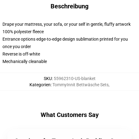
Beschreibung
Drape your mattress, your sofa, or your self in gentle, fluffy artwork
100% polyester fleece
Entrance options edge-to-edge design sublimation printed for you
once you order
Reverse is off-white
Mechanically cleanable
SKU
:
55962310-US-blanket
Kategorien
:
TommyInnit Bettwäsche Sets
,
What Customers Say