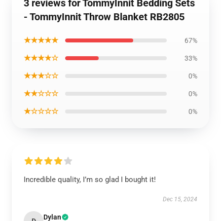
3 reviews for TommyInnit Bedding Sets
- TommyInnit Throw Blanket RB2805
★★★★★
67%
★★★★☆
33%
★★★☆☆
0%
★★☆☆☆
0%
★☆☆☆☆
0%
Incredible quality, I’m so glad I bought it!
Dec 15, 2024
Dylan