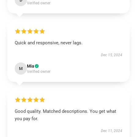
D
Verified owner
Quick and responsive, never lags.
Dec 15, 2024
Mia
M
Verified owner
Good quality. Matched descriptions. You get what
you pay for.
Dec 11, 2024