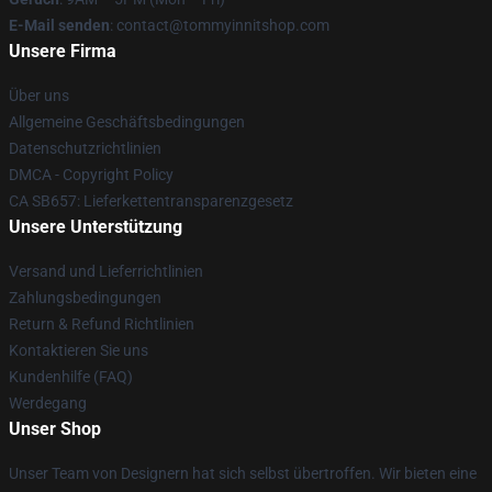
E-Mail senden
: contact@tommyinnitshop.com
Unsere Firma
Über uns
Allgemeine Geschäftsbedingungen
Datenschutzrichtlinien
DMCA - Copyright Policy
CA SB657: Lieferkettentransparenzgesetz
Unsere Unterstützung
Versand und Lieferrichtlinien
Zahlungsbedingungen
Return & Refund Richtlinien
Kontaktieren Sie uns
Kundenhilfe (FAQ)
Werdegang
Unser Shop
Unser Team von Designern hat sich selbst übertroffen. Wir bieten eine