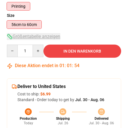
Printing
Size
56cm to 60cm
Größentabelle anzeigen
Quantity
IN DEN WARENKORB
Diese Aktion endet in
01
:
01
:
53
Deliver to United States
Cost to ship:
$6.99
Standard - Order today to get by
Jul. 30 - Aug. 06
Production
Shipping
Delivered
Today
Jul. 26
Jul. 30 - Aug. 06