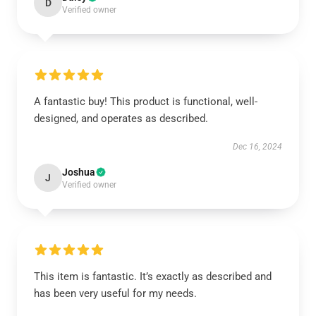
D
Verified owner
A fantastic buy! This product is functional, well-
designed, and operates as described.
Dec 16, 2024
Joshua
J
Verified owner
This item is fantastic. It’s exactly as described and
has been very useful for my needs.