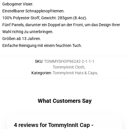
Gebogener Visier.
Einstellbarer Schnappknopfriemen.
100% Polyester Stoff, Gewicht: 285gsm (8.4oz).
Fünf Panels, darunter ein Doppel an der Front, um das Design Ihrer
Wahl richtig zu unterbringen.
Größen ab 13 Jahren.
Einfache Reinigung mit einem feuchten Tuch.
SKU
:
TOMMYSHOP96242-2-1-1-1
TommyInnit Cloth
,
Kategorien
:
TommyInnit Hats & Caps
,
What Customers Say
4 reviews for TommyInnit Cap -