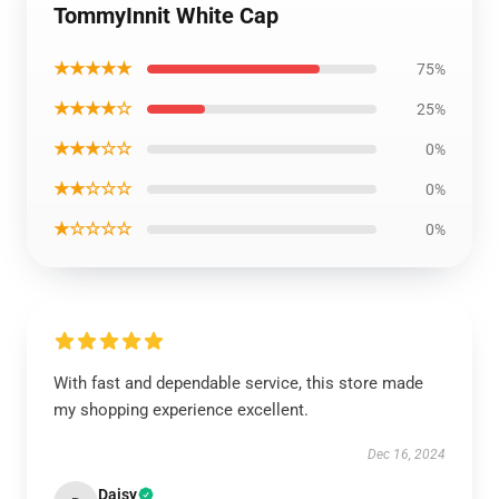
TommyInnit White Cap
★★★★★
75%
★★★★☆
25%
★★★☆☆
0%
★★☆☆☆
0%
★☆☆☆☆
0%
With fast and dependable service, this store made
my shopping experience excellent.
Dec 16, 2024
Daisy