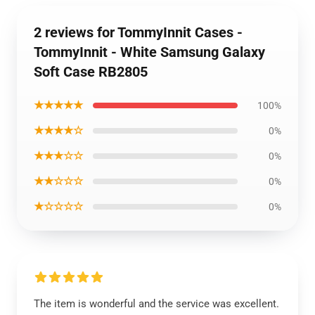
2 reviews for TommyInnit Cases -
TommyInnit - White Samsung Galaxy
Soft Case RB2805
★★★★★
100%
★★★★☆
0%
★★★☆☆
0%
★★☆☆☆
0%
★☆☆☆☆
0%
The item is wonderful and the service was excellent.