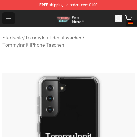
FREE
shipping on orders over $100
TommyInnit Store - Official TommyInnit Merchandise Sh
Open menu
Startseite
/
TommyInnit Rechtssachen
/
TommyInnit iPhone Taschen