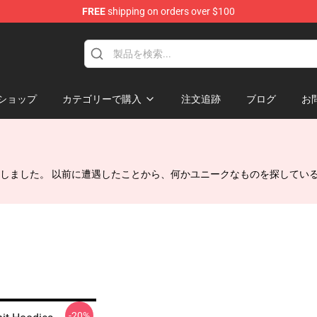
FREE
shipping on orders over $100
Shop
ショップ
カテゴリーで購入
注文追跡
ブログ
お
しました。 以前に遭遇したことから、何かユニークなものを探してい
-20%