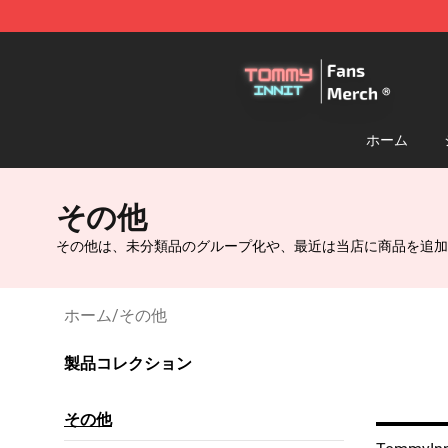
TommyInnit Store - Official TommyInnit Merchandise 
ホーム
その他
その他は、未分類品のグループ化や、最近は当店に商品を追加
ホーム
/
その他
製品コレクション
その他