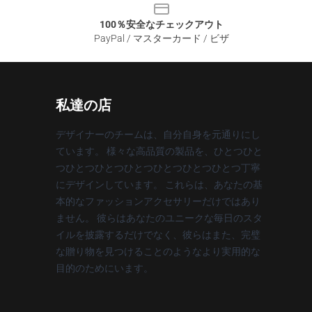
100％安全なチェックアウト
PayPal / マスターカード / ビザ
私達の店
デザイナーのチームは、自分自身を元通りにし
ています。 様々な高品質の製品を、ひとつひと
つひとつひとつひとつひとつひとつひとつ丁寧
にデザインしています。 これらは、あなたの基
本的なファッションアクセサリーだけではあり
ません。 彼らはあなたのユニークな毎日のスタ
イルを披露するだけでなく、彼らはまた、完璧
な贈り物を見つけることのようなより実用的な
目的のためにいます。