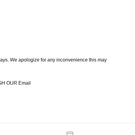
days. We apologize for any inconvenience this may
H OUR Email