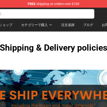
FREE
shipping on orders over $100
Shop
ショップ
カテゴリーで購入
注文追跡
ブログ
お
Shipping & Delivery policie