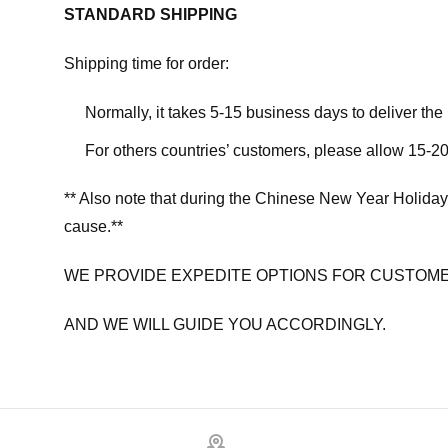
STANDARD SHIPPING
Shipping time for order:
Normally, it takes 5-15 business days to deliver th
For others countries’ customers, please allow 15-20
** Also note that during the Chinese New Year Holiday
cause.**
WE PROVIDE EXPEDITE OPTIONS FOR CUSTOME
AND WE WILL GUIDE YOU ACCORDINGLY.
Footer