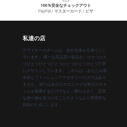
100％安全なチェックアウト
PayPal / マスターカード / ビザ
私達の店
デザイナーのチームは、自分自身を元通りにし
ています。 様々な高品質の製品を、ひとつひと
つひとつひとつひとつひとつひとつひとつ丁寧
にデザインしています。 これらは、あなたの基
本的なファッションアクセサリーだけではあり
ません。 彼らはあなたのユニークな毎日のスタ
イルを披露するだけでなく、彼らはまた、完璧
な贈り物を見つけることのようなより実用的な
目的のためにいます。