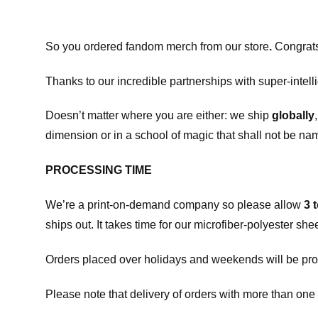
So you ordered fandom merch from our store
.
Congrats
Thanks to our incredible partnerships with super-intell
Doesn’t matter where you are either: we ship
globally
dimension or in a school of magic that shall not be na
PROCESSING TIME
We’re a print-on-demand company so please allow
3 
ships out. It takes time for our microfiber-polyester sh
Orders placed over holidays and weekends will be pro
Please note that delivery of orders with more than one 