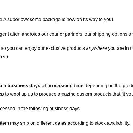
! A super-awesome package is now on its way to you!
igent alien androids our courier partners, our shipping options a
, so you can enjoy our exclusive products
anywhere
you are in t
med).
to 5 business days of processing time
depending on the produ
eep to wool up us to produce amazing custom products that fit you
cessed in the following business days.
item may ship on different dates according to stock availability.