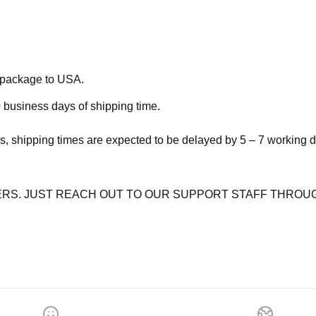
e package to USA.
 business days of shipping time.
s, shipping times are expected to be delayed by 5 – 7 working 
RS. JUST REACH OUT TO OUR SUPPORT STAFF THROUG