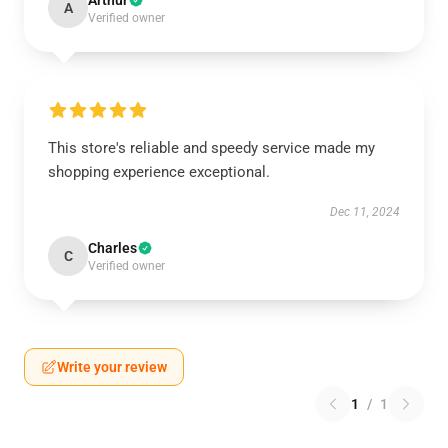
Arthur
A
Verified owner
This store's reliable and speedy service made my
shopping experience exceptional.
Dec 11, 2024
Charles
C
Verified owner
Write your review
1
/
1