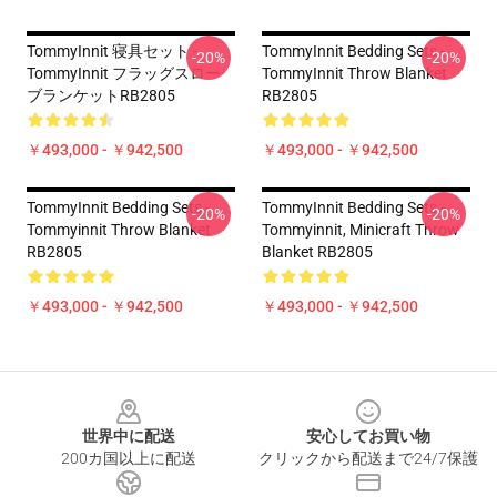
TommyInnit 寝具セット -
TommyInnit Bedding Sets -
-20%
-20%
TommyInnit フラッグスロー
TommyInnit Throw Blanket
ブランケットRB2805
RB2805
￥493,000 - ￥942,500
￥493,000 - ￥942,500
TommyInnit Bedding Sets -
TommyInnit Bedding Sets -
-20%
-20%
Tommyinnit Throw Blanket
Tommyinnit, Minicraft Throw
RB2805
Blanket RB2805
￥493,000 - ￥942,500
￥493,000 - ￥942,500
Footer
世界中に配送
安心してお買い物
200カ国以上に配送
クリックから配送まで24/7保護