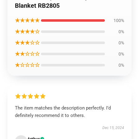
Blanket RB2805
★★★★★
100%
★★★★☆
0%
★★★☆☆
0%
★★☆☆☆
0%
★☆☆☆☆
0%
The item matches the description perfectly. I’d
definitely recommend it to others.
Dec 15, 2024