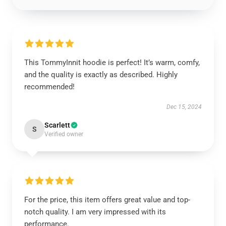
This TommyInnit hoodie is perfect! It’s warm, comfy,
and the quality is exactly as described. Highly
recommended!
Dec 15, 2024
Scarlett
S
Verified owner
For the price, this item offers great value and top-
notch quality. I am very impressed with its
performance.