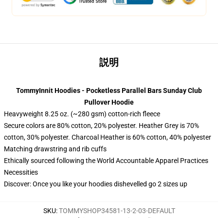
説明
TommyInnit Hoodies - Pocketless Parallel Bars Sunday Club
Pullover Hoodie
Heavyweight 8.25 oz. (~280 gsm) cotton-rich fleece
Secure colors are 80% cotton, 20% polyester. Heather Grey is 70%
cotton, 30% polyester. Charcoal Heather is 60% cotton, 40% polyester
Matching drawstring and rib cuffs
Ethically sourced following the World Accountable Apparel Practices
Necessities
Discover: Once you like your hoodies dishevelled go 2 sizes up
SKU
:
TOMMYSHOP34581-13-2-03-DEFAULT