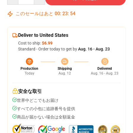
このセールはあと
00
:
23
:
54
Deliver to United States
Cost to ship:
$6.99
Standard - Order today to get by
Aug. 16 - Aug. 23
Production
Shipping
Delivered
Today
Aug. 12
Aug. 16 - Aug. 23
安全な取引
世界中どこでもお届け
すべての小包に追跡番号を提供
商品が届かない場合は全額返金