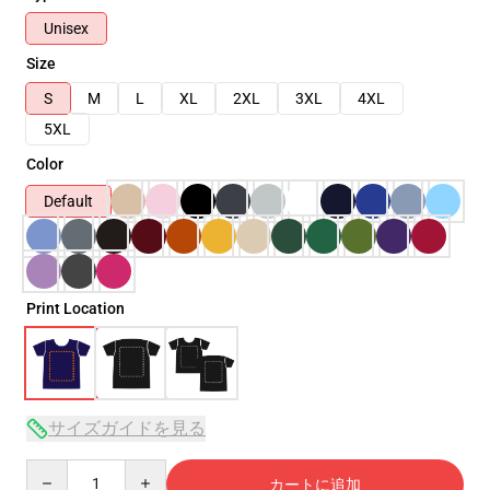
Unisex
Size
S
M
L
XL
2XL
3XL
4XL
5XL
Color
Default
Print Location
サイズガイドを見る
Quantity
カートに追加