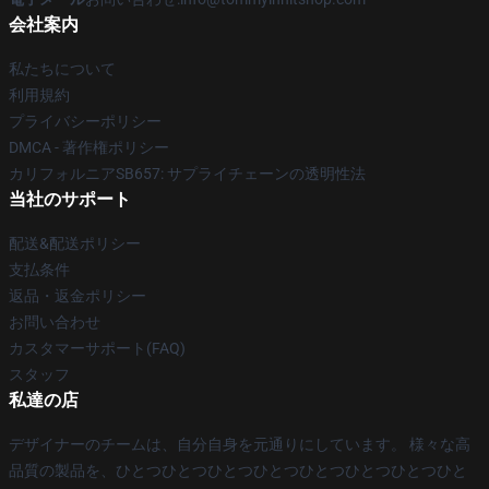
会社案内
私たちについて
利用規約
プライバシーポリシー
DMCA - 著作権ポリシー
カリフォルニアSB657: サプライチェーンの透明性法
当社のサポート
配送&配送ポリシー
支払条件
返品・返金ポリシー
お問い合わせ
カスタマーサポート(FAQ)
スタッフ
私達の店
デザイナーのチームは、自分自身を元通りにしています。 様々な高
品質の製品を、ひとつひとつひとつひとつひとつひとつひとつひと