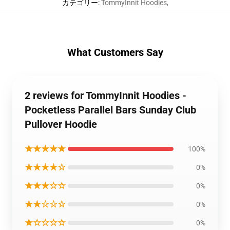
カテゴリー
:
TommyInnit Hoodies
,
What Customers Say
2 reviews for TommyInnit Hoodies -
Pocketless Parallel Bars Sunday Club
Pullover Hoodie
★★★★★
100%
★★★★☆
0%
★★★☆☆
0%
★★☆☆☆
0%
★☆☆☆☆
0%