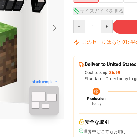
サイズガイドを見る
Quantity
このセールはあと
01
:
44
Deliver to United States
Cost to ship:
$6.99
Standard - Order today to g
blank template
Production
Today
安全な取引
世界中どこでもお届け