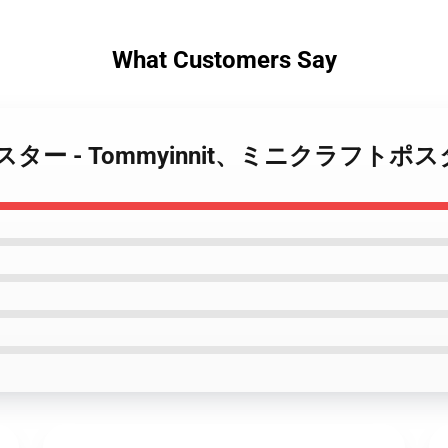
What Customers Say
nnit ポスター - Tommyinnit、ミニクラフトポ