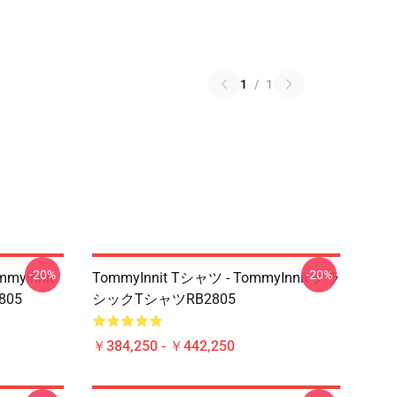
1
/
1
-20%
-20%
mmyinnit
TommyInnit Tシャツ - TommyInnit クラ
2805
シックTシャツRB2805
￥384,250 - ￥442,250