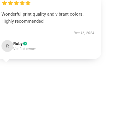
Wonderful print quality and vibrant colors.
Highly recommended!
Dec 16, 2024
Ruby
R
Verified owner