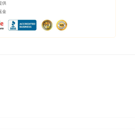
提供
返金