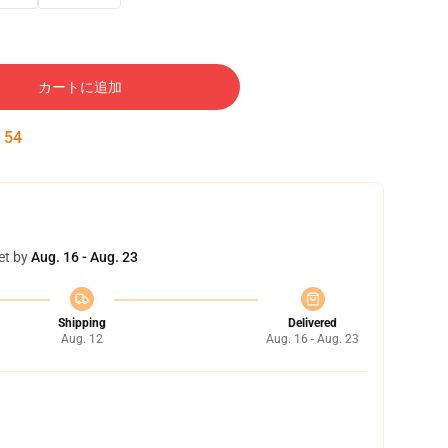
カートに追加
:
53
et by
Aug. 16 - Aug. 23
Shipping
Delivered
Aug. 12
Aug. 16 - Aug. 23