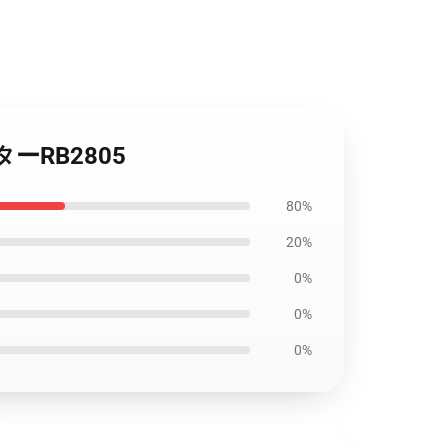
スターRB2805
80%
20%
0%
0%
0%