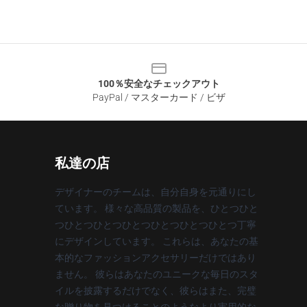
100％安全なチェックアウト
PayPal / マスターカード / ビザ
私達の店
デザイナーのチームは、自分自身を元通りにし
ています。 様々な高品質の製品を、ひとつひと
つひとつひとつひとつひとつひとつひとつ丁寧
にデザインしています。 これらは、あなたの基
本的なファッションアクセサリーだけではあり
ません。 彼らはあなたのユニークな毎日のスタ
イルを披露するだけでなく、彼らはまた、完璧