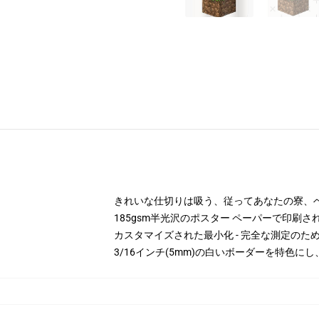
きれいな仕切りは吸う、従ってあなたの寮、
185gsm半光沢のポスター ペーパーで印刷さ
カスタマイズされた最小化 - 完全な測定の
3/16インチ(5mm)の白いボーダーを特色に