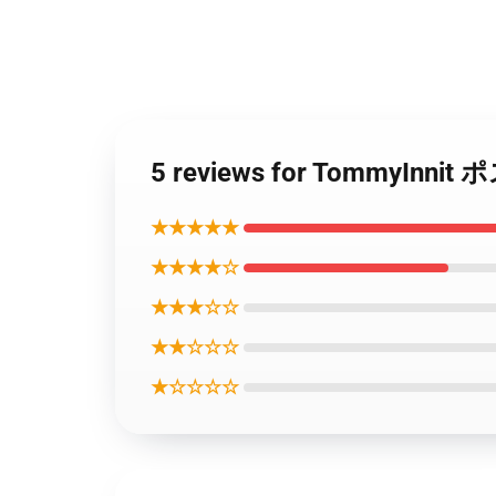
5 reviews for TommyI
★★★★★
★★★★☆
★★★☆☆
★★☆☆☆
★☆☆☆☆