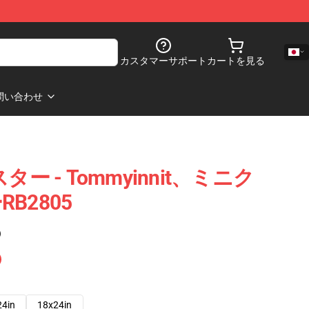
カスタマーサポート
カートを見る
問い合わせ
ポスター - Tommyinnit、ミニク
B2805
)
24in
18x24in