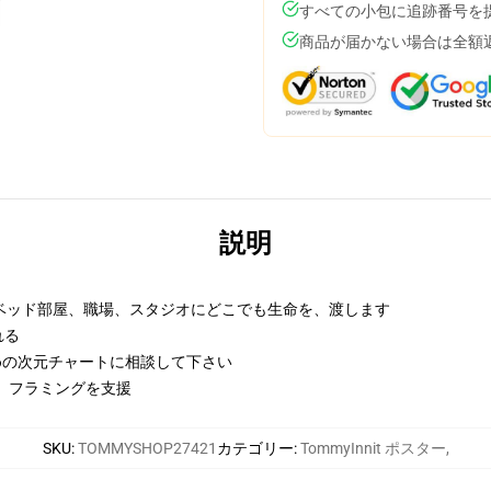
すべての小包に追跡番号を
商品が届かない場合は全額
説明
ベッド部屋、職場、スタジオにどこでも生命を、渡します
れる
ための次元チャートに相談して下さい
し、フラミングを支援
SKU
:
TOMMYSHOP27421
カテゴリー
:
TommyInnit ポスター
,