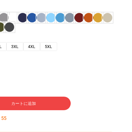
L
3XL
4XL
5XL
カートに追加
:
54