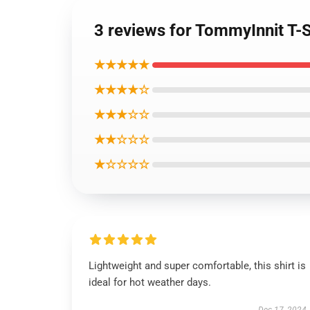
3 reviews for TommyInnit T-
★★★★★
★★★★☆
★★★☆☆
★★☆☆☆
★☆☆☆☆
Lightweight and super comfortable, this shirt is
ideal for hot weather days.