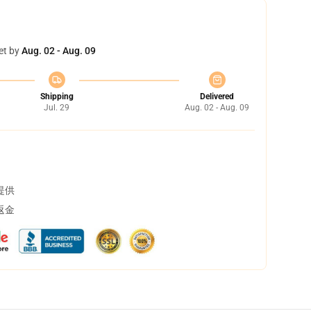
et by
Aug. 02 - Aug. 09
Shipping
Delivered
Jul. 29
Aug. 02 - Aug. 09
提供
返金