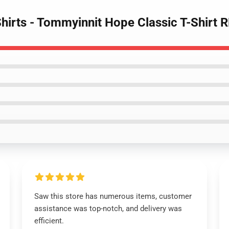
Shirts - Tommyinnit Hope Classic T-Shirt
Saw this store has numerous items, customer
assistance was top-notch, and delivery was
efficient.