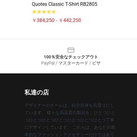
Quotes Classic T-Shirt RB2805
￥384,250 - ￥442,250
100％安全なチェックアウト
PayPal / マスターカード / ビザ
私達の店
デザイナーのチームは、自分自身を元通りにし
ています。 様々な高品質の製品を、ひとつひと
つひとつひとつひとつひとつひとつひとつ丁寧
にデザインしています。 これらは、あなたの基
本的なファッションアクセサリーだけではあり