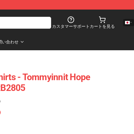
カスタマーサポート
カートを見る
問い合わせ
irts - Tommyinnit Hope
 RB2805
)