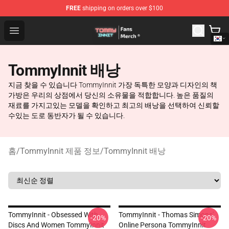
FREE
shipping on orders over $100
TommyInnit Store - Official TommyInnit Merchandise Sh
Open menu
TommyInnit 배낭
지금 찾을 수 있습니다 TommyInnit 가장 독특한 모양과 디자인의 책
가방은 우리의 상점에서 당신의 소유물을 적합합니다. 높은 품질의
재료를 가지고있는 모델을 확인하고 최고의 배낭을 선택하여 신뢰할
수있는 도로 동반자가 될 수 있습니다.
홈
/
TommyInnit 제품 정보
/
TommyInnit 배낭
TommyInnit - Obsessed With
TommyInnit - Thomas Simons'
-20%
-20%
Discs And Women TommyInnit
Online Persona TommyInnit