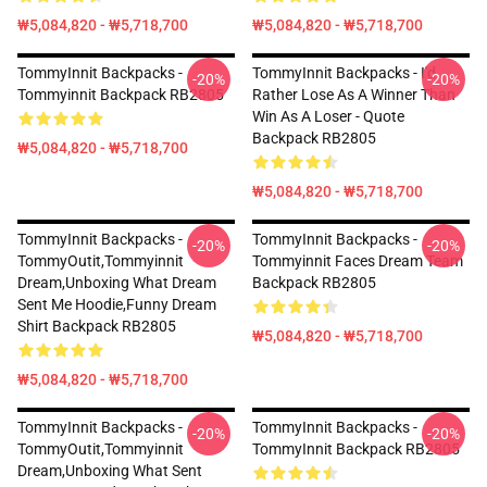
₩5,084,820 - ₩5,718,700
₩5,084,820 - ₩5,718,700
TommyInnit Backpacks -
TommyInnit Backpacks - I'd
-20%
-20%
Tommyinnit Backpack RB2805
Rather Lose As A Winner Than
Win As A Loser - Quote
Backpack RB2805
₩5,084,820 - ₩5,718,700
₩5,084,820 - ₩5,718,700
TommyInnit Backpacks -
TommyInnit Backpacks -
-20%
-20%
TommyOutit,Tommyinnit
Tommyinnit Faces Dream Team
Dream,Unboxing What Dream
Backpack RB2805
Sent Me Hoodie,funny Dream
Shirt Backpack RB2805
₩5,084,820 - ₩5,718,700
₩5,084,820 - ₩5,718,700
TommyInnit Backpacks -
TommyInnit Backpacks -
-20%
-20%
TommyOutit,Tommyinnit
TommyInnit Backpack RB2805
Dream,Unboxing What Sent