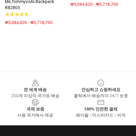
Me,tommyvods Backpack
₩5,084,820 - ₩5,718,700
RB2805
₩5,084,820 - ₩5,718,700
Footer
전 세계 배송
안심하고 쇼핑하세요
200개 이상의 국가로 배송
클릭에서 배송까지 24/7 보호
국제 보증
100% 안전한 결제
사용 국가에서 제공
페이팔 / 마스터카드 / 비자