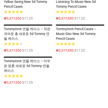
Yellow Swing New 3d Tommy
Listening To Music New 3d
Pencil Cases
Tommy Pencil Cases
₩2,377,050
$17.25
₩2,377,050
$17.25
TommyInnit 연필 케이스 – 작은
TommyInnit Pencil Cases –
귀여운 총 새로운 3d Tommy 연
Music Disc New 3d Tommy
필 케이스
Pencil Cases
₩2,377,050
$17.25
₩2,377,050
$17.25
TommyInnit 연필 케이스 – 어두
운 영혼 새로운 3d Tommy 연필
케이스
₩2,377,050
$17.25