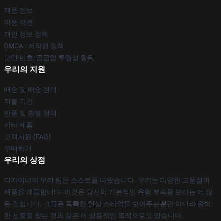
제품 정보
이용 약관
개인 정보 정책
DMCA - 저작권 정책
모델 번호: 공급망 투명성 행위
우리의 지원
배송 및 배송 정책
지불 기간
반품 및 환불 정책
기타 제품
고객지원 (FAQ)
구매하기
우리의 상점
디자이너의 우리 팀은 스스로를 나왔습니다. 우리는 다양한 고품질의
제품을 제공합니다. 이것은 당신의 기본적인 유행 부속품 보다는 더 많
은 것입니다. 그들은 독특한 일상 스타일을 보여주는뿐만 아니라 완벽
한 선물을 찾는 것과 같은 더 실용적인 목적으로도 있습니다.