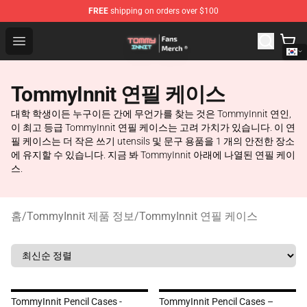
FREE
shipping on orders over $100
TommyInnit Store - Official TommyInnit Merchandise Sh
Open menu
TommyInnit 연필 케이스
대학 학생이든 누구이든 간에 무언가를 찾는 것은 TommyInnit 연인,
이 최고 등급 TommyInnit 연필 케이스는 고려 가치가 있습니다. 이 연
필 케이스는 더 작은 쓰기 utensils 및 문구 용품을 1 개의 안전한 장소
에 유지할 수 있습니다. 지금 봐 TommyInnit 아래에 나열된 연필 케이
스.
홈
/
TommyInnit 제품 정보
/
TommyInnit 연필 케이스
TommyInnit Pencil Cases -
TommyInnit Pencil Cases –