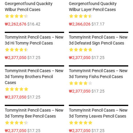
Georgenotfound Quackity
Georgenotfound Quackity
Wilbur Pencil Cases
Wilbur Layer Pencil Cases
₩2,262,676
$16.42
₩2,366,026
$17.17
TommyInnit Pencil Cases – New
TommyInnit Pencil Cases – New
3d Hi Tommy Pencil Cases
3d Defeated Sign Pencil Cases
₩2,377,050
$17.25
₩2,377,050
$17.25
TommyInnit Pencil Cases – New
TommyInnit Pencil Cases – New
3d Tommy Brothers Pencil
3d Tommy Fishs Pencil Cases
Cases
₩2,377,050
$17.25
₩2,377,050
$17.25
TommyInnit Pencil Cases – New
TommyInnit Pencil Cases – New
3d Tommy Bee Pencil Cases
3d Tommy Leaves Pencil Cases
₩2,377,050
$17.25
₩2,377,050
$17.25