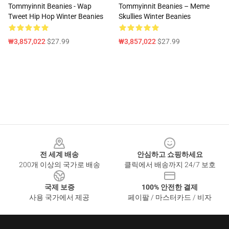
Tommyinnit Beanies - Wap
Tommyinnit Beanies – Meme
Tweet Hip Hop Winter Beanies
Skullies Winter Beanies
₩3,857,022
$27.99
₩3,857,022
$27.99
Footer
전 세계 배송
안심하고 쇼핑하세요
200개 이상의 국가로 배송
클릭에서 배송까지 24/7 보호
국제 보증
100% 안전한 결제
사용 국가에서 제공
페이팔 / 마스터카드 / 비자