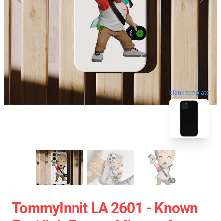
blank template
TommyInnit LA 2601 - Known