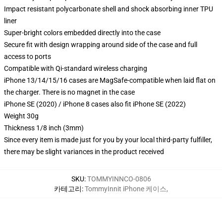
Impact resistant polycarbonate shell and shock absorbing inner TPU
liner
Super-bright colors embedded directly into the case
Secure fit with design wrapping around side of the case and full
access to ports
Compatible with Qi-standard wireless charging
iPhone 13/14/15/16 cases are MagSafe-compatible when laid flat on
the charger. There is no magnet in the case
iPhone SE (2020) / iPhone 8 cases also fit iPhone SE (2022)
Weight 30g
Thickness 1/8 inch (3mm)
Since every item is made just for you by your local third-party fulfiller,
there may be slight variances in the product received
SKU
:
TOMMYINNCO-0806
카테고리
:
TommyInnit iPhone 케이스
,