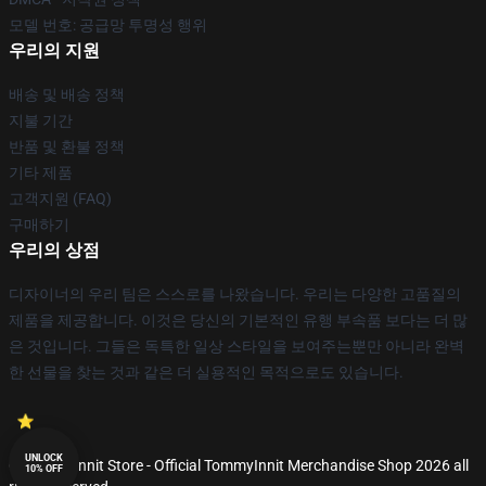
모델 번호: 공급망 투명성 행위
우리의 지원
배송 및 배송 정책
지불 기간
반품 및 환불 정책
기타 제품
고객지원 (FAQ)
구매하기
우리의 상점
디자이너의 우리 팀은 스스로를 나왔습니다. 우리는 다양한 고품질의
제품을 제공합니다. 이것은 당신의 기본적인 유행 부속품 보다는 더 많
은 것입니다. 그들은 독특한 일상 스타일을 보여주는뿐만 아니라 완벽
한 선물을 찾는 것과 같은 더 실용적인 목적으로도 있습니다.
UNLOCK
© TommyInnit Store - Official TommyInnit Merchandise Shop 2026 all
10% OFF