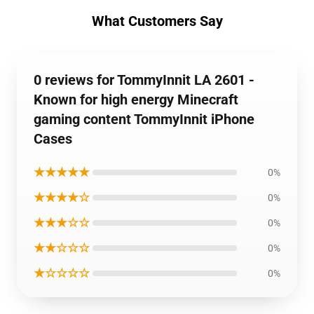
What Customers Say
0 reviews for TommyInnit LA 2601 -
Known for high energy Minecraft
gaming content TommyInnit iPhone
Cases
★★★★★
0%
★★★★☆
0%
★★★☆☆
0%
★★☆☆☆
0%
★☆☆☆☆
0%