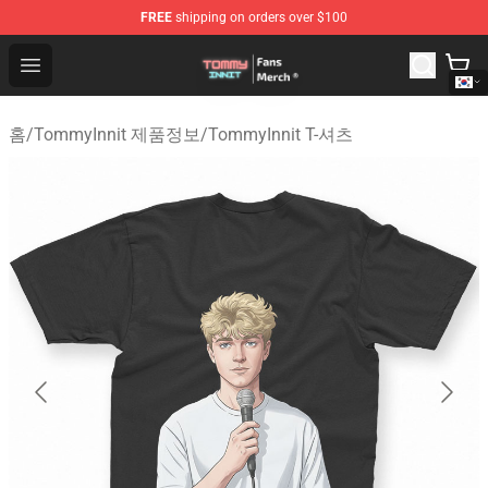
FREE
shipping on orders over $100
TommyInnit Store - Official TommyInnit Merchandise Sh
Open menu
홈
/
TommyInnit 제품정보
/
TommyInnit T-셔츠