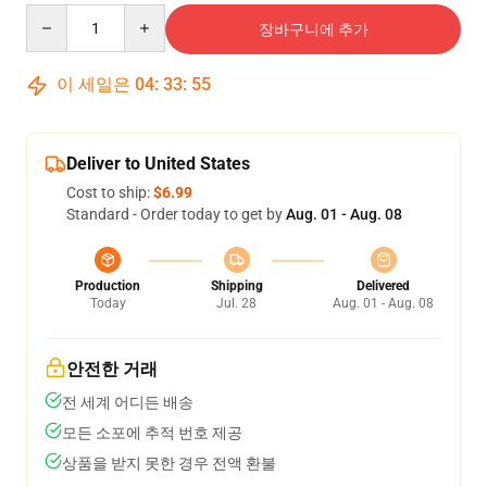
Quantity
장바구니에 추가
이 세일은
04
:
33
:
54
Deliver to United States
Cost to ship:
$6.99
Standard - Order today to get by
Aug. 01 - Aug. 08
Production
Shipping
Delivered
Today
Jul. 28
Aug. 01 - Aug. 08
안전한 거래
전 세계 어디든 배송
모든 소포에 추적 번호 제공
상품을 받지 못한 경우 전액 환불