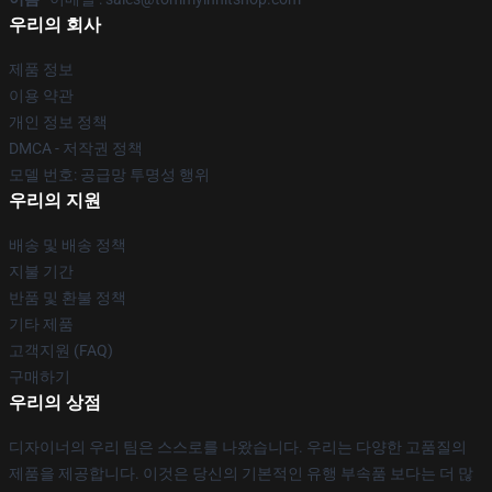
우리의 회사
제품 정보
이용 약관
개인 정보 정책
DMCA - 저작권 정책
모델 번호: 공급망 투명성 행위
우리의 지원
배송 및 배송 정책
지불 기간
반품 및 환불 정책
기타 제품
고객지원 (FAQ)
구매하기
우리의 상점
디자이너의 우리 팀은 스스로를 나왔습니다. 우리는 다양한 고품질의
제품을 제공합니다. 이것은 당신의 기본적인 유행 부속품 보다는 더 많