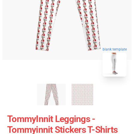
blank template
TommyInnit Leggings -
Tommyinnit Stickers T-Shirts