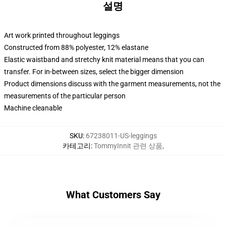
설명
Art work printed throughout leggings
Constructed from 88% polyester, 12% elastane
Elastic waistband and stretchy knit material means that you can
transfer. For in-between sizes, select the bigger dimension
Product dimensions discuss with the garment measurements, not the
measurements of the particular person
Machine cleanable
SKU
:
67238011-US-leggings
카테고리
:
TommyInnit 관련 상품
,
What Customers Say