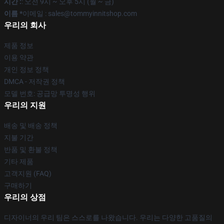
시간 :
: 오전 9시 ~ 오후 5시 (월 ~ 금)
이름 *
이메일 : sales@tommyinnitshop.com
우리의 회사
제품 정보
이용 약관
개인 정보 정책
DMCA - 저작권 정책
모델 번호: 공급망 투명성 행위
우리의 지원
배송 및 배송 정책
지불 기간
반품 및 환불 정책
기타 제품
고객지원 (FAQ)
구매하기
우리의 상점
디자이너의 우리 팀은 스스로를 나왔습니다. 우리는 다양한 고품질의