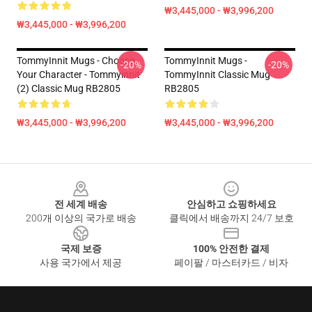
₩3,445,000 - ₩3,996,200
₩3,445,000 - ₩3,996,200
TommyInnit Mugs - Choose
TommyInnit Mugs -
-20%
-20%
Your Character - Tommyinnit
TommyInnit Classic Mug
(2) Classic Mug RB2805
RB2805
₩3,445,000 - ₩3,996,200
₩3,445,000 - ₩3,996,200
Footer
전 세계 배송
안심하고 쇼핑하세요
200개 이상의 국가로 배송
클릭에서 배송까지 24/7 보호
국제 보증
100% 안전한 결제
사용 국가에서 제공
페이팔 / 마스터카드 / 비자