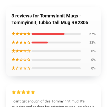
3 reviews for TommyInnit Mugs -
Tommyinnit, tubbo Tall Mug RB2805
★★★★★
67%
★★★★☆
33%
★★★☆☆
0%
★★☆☆☆
0%
★☆☆☆☆
0%
I can’t get enough of this TommyInnit mug! It’s