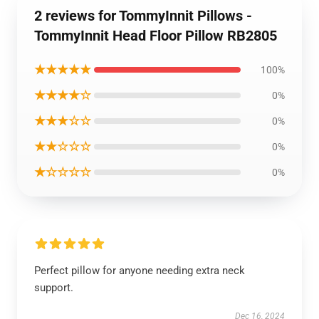
2 reviews for TommyInnit Pillows -
TommyInnit Head Floor Pillow RB2805
★★★★★
100%
★★★★☆
0%
★★★☆☆
0%
★★☆☆☆
0%
★☆☆☆☆
0%
Perfect pillow for anyone needing extra neck
support.
Dec 16, 2024