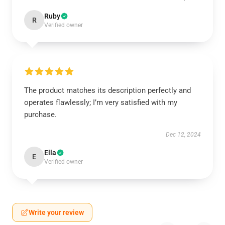
Ruby
R
Verified owner
The product matches its description perfectly and
operates flawlessly; I’m very satisfied with my
purchase.
Dec 12, 2024
Ella
E
Verified owner
Write your review