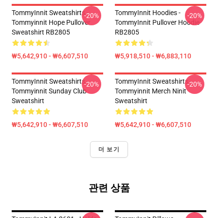
TommyInnit Sweatshirts -
TommyInnit Hoodies -
-20%
-20%
Tommyinnit Hope Pullover
TommyInnit Pullover Hoodie
Sweatshirt RB2805
RB2805
₩5,642,910 - ₩6,607,510
₩5,918,510 - ₩6,883,110
TommyInnit Sweatshirts -
TommyInnit Sweatshirts -
-20%
-20%
Tommyinnit Sunday Club
Tommyinnit Merch Ninit
Sweatshirt
Sweatshirt
₩5,642,910 - ₩6,607,510
₩5,642,910 - ₩6,607,510
더 보기
관련 상품