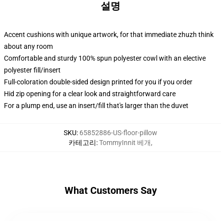
설명
Accent cushions with unique artwork, for that immediate zhuzh think
about any room
Comfortable and sturdy 100% spun polyester cowl with an elective
polyester fill/insert
Full-coloration double-sided design printed for you if you order
Hid zip opening for a clear look and straightforward care
For a plump end, use an insert/fill that's larger than the duvet
SKU
:
65852886-US-floor-pillow
카테고리
:
TommyInnit 베개
,
What Customers Say