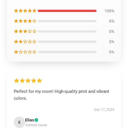
★★★★★
100%
★★★★☆
0%
★★★☆☆
0%
★★☆☆☆
0%
★☆☆☆☆
0%
Perfect for my room! High-quality print and vibrant
colors.
Dec 17, 2024
Elias
E
Verified owner