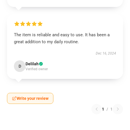
The item is reliable and easy to use. It has been a
great addition to my daily routine.
Dec 16, 2024
Delilah
D
Verified owner
Write your review
1
/
1