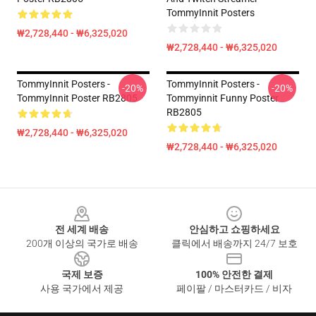
TommyInnit Posters
₩2,728,440 - ₩6,325,020
₩2,728,440 - ₩6,325,020
TommyInnit Posters -
TommyInnit Posters -
-20%
-20%
TommyInnit Poster RB2805
Tommyinnit Funny Poster
RB2805
₩2,728,440 - ₩6,325,020
₩2,728,440 - ₩6,325,020
Footer
전 세계 배송
안심하고 쇼핑하세요
200개 이상의 국가로 배송
클릭에서 배송까지 24/7 보호
국제 보증
100% 안전한 결제
사용 국가에서 제공
페이팔 / 마스터카드 / 비자