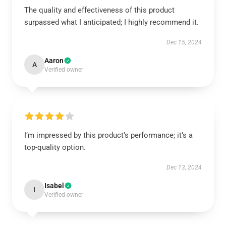
The quality and effectiveness of this product
surpassed what I anticipated; I highly recommend it.
Dec 15, 2024
Aaron
A
Verified owner
I’m impressed by this product’s performance; it’s a
top-quality option.
Dec 13, 2024
Isabel
I
Verified owner