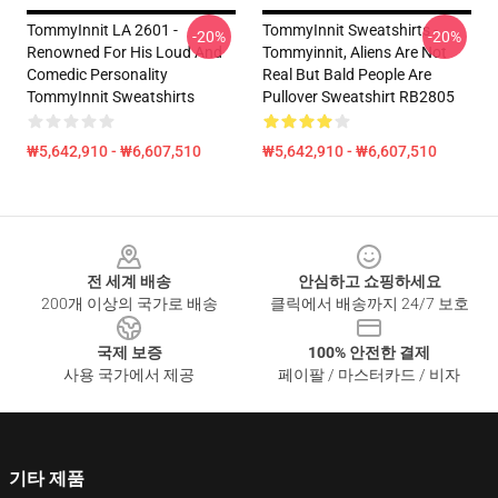
TommyInnit LA 2601 -
TommyInnit Sweatshirts -
-20%
-20%
Renowned For His Loud And
Tommyinnit, Aliens Are Not
Comedic Personality
Real But Bald People Are
TommyInnit Sweatshirts
Pullover Sweatshirt RB2805
₩5,642,910 - ₩6,607,510
₩5,642,910 - ₩6,607,510
Footer
전 세계 배송
안심하고 쇼핑하세요
200개 이상의 국가로 배송
클릭에서 배송까지 24/7 보호
국제 보증
100% 안전한 결제
사용 국가에서 제공
페이팔 / 마스터카드 / 비자
기타 제품