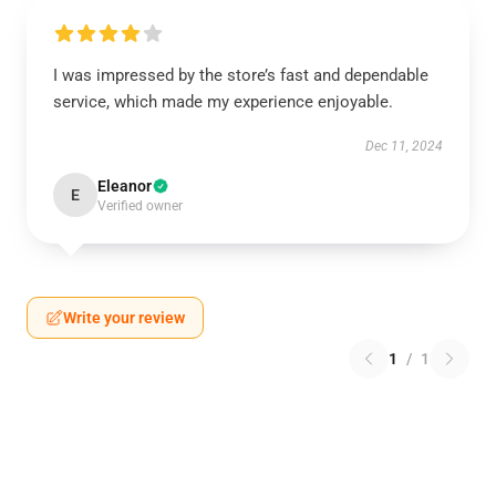
I was impressed by the store’s fast and dependable
service, which made my experience enjoyable.
Dec 11, 2024
Eleanor
E
Verified owner
Write your review
1
/
1