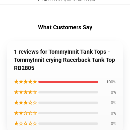
What Customers Say
1 reviews for TommyInnit Tank Tops -
TommyInnit crying Racerback Tank Top
RB2805
★★★★★
100%
★★★★☆
0%
★★★☆☆
0%
★★☆☆☆
0%
★☆☆☆☆
0%