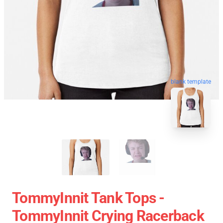
blank template
TommyInnit Tank Tops -
TommyInnit Crying Racerback