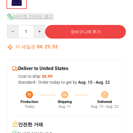
사이즈 가이드 보기
Quantity
장바구니에 추가
이 세일은
04
:
29
:
53
Deliver to United States
Cost to ship:
$6.99
Standard - Order today to get by
Aug. 15 - Aug. 22
Production
Shipping
Delivered
Today
Aug. 11
Aug. 15 - Aug. 22
안전한 거래