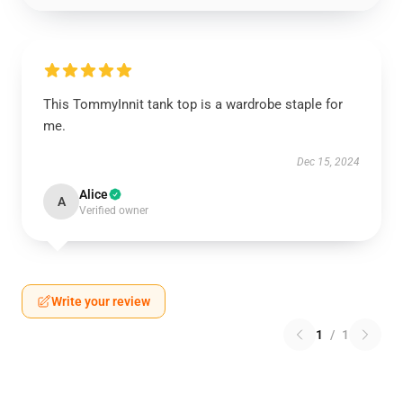
This TommyInnit tank top is a wardrobe staple for
me.
Dec 15, 2024
Alice
A
Verified owner
Write your review
1
/
1