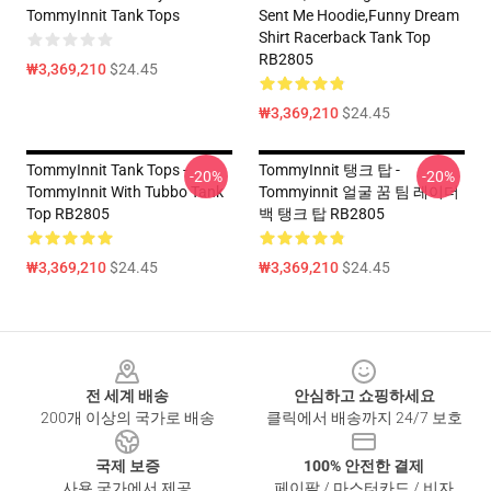
TommyInnit Tank Tops
Sent Me Hoodie,funny Dream
Shirt Racerback Tank Top
RB2805
₩3,369,210
$24.45
₩3,369,210
$24.45
TommyInnit Tank Tops -
TommyInnit 탱크 탑 -
-20%
-20%
TommyInnit With Tubbo Tank
Tommyinnit 얼굴 꿈 팀 레이더
Top RB2805
백 탱크 탑 RB2805
₩3,369,210
$24.45
₩3,369,210
$24.45
Footer
전 세계 배송
안심하고 쇼핑하세요
200개 이상의 국가로 배송
클릭에서 배송까지 24/7 보호
국제 보증
100% 안전한 결제
사용 국가에서 제공
페이팔 / 마스터카드 / 비자