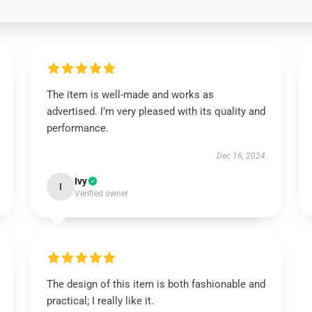
The item is well-made and works as
advertised. I’m very pleased with its quality and
performance.
Dec 16, 2024
Ivy
I
Verified owner
The design of this item is both fashionable and
practical; I really like it.