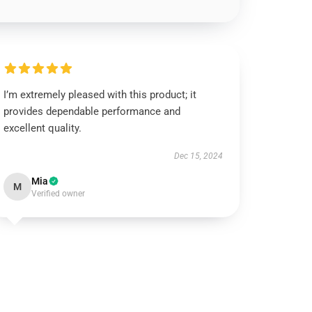
I’m extremely pleased with this product; it
provides dependable performance and
excellent quality.
Dec 15, 2024
Mia
M
Verified owner