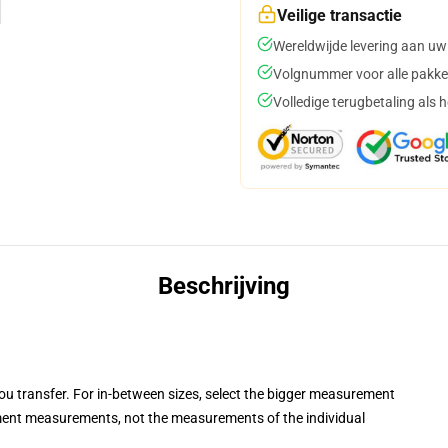
Veilige transactie
Wereldwijde levering aan uw
Volgnummer voor alle pakke
Volledige terugbetaling als 
Beschrijving
you transfer. For in-between sizes, select the bigger measurement
ent measurements, not the measurements of the individual