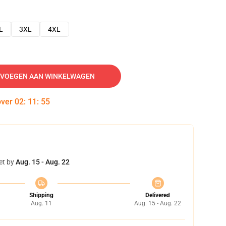
L
3XL
4XL
VOEGEN AAN WINKELWAGEN
over
02
:
11
:
54
et by
Aug. 15 - Aug. 22
Shipping
Delivered
Aug. 11
Aug. 15 - Aug. 22