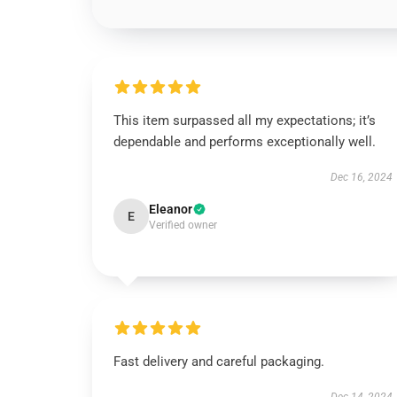
This item surpassed all my expectations; it’s
dependable and performs exceptionally well.
Dec 16, 2024
Eleanor
E
Verified owner
Fast delivery and careful packaging.