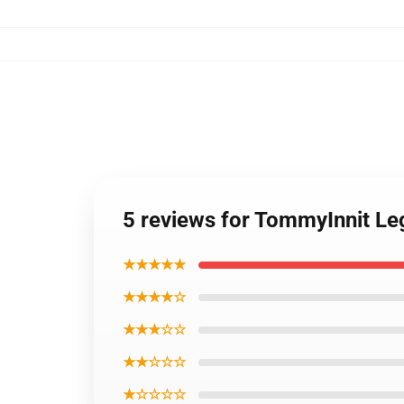
5 reviews for TommyInnit Le
★★★★★
★★★★☆
★★★☆☆
★★☆☆☆
★☆☆☆☆