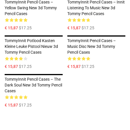
TommyInnit Pencil Cases –
TommyInnit Pencil Cases – Innit
Yellow Swing New 3d Tommy
Listening To Music New 3d
Pencil Cases
Tommy Pencil Cases
€ 15,87
$17.25
€ 15,87
$17.25
TommyInnit Potlood Kasten
TommyInnit Pencil Cases –
Kleine Leuke Pistool Nieuw 3d
Music Disc New 3d Tommy
Tommy Pencil Cases
Pencil Cases
€ 15,87
$17.25
€ 15,87
$17.25
TommyInnit Pencil Cases – The
Dark Soul New 3d Tommy Pencil
Cases
€ 15,87
$17.25