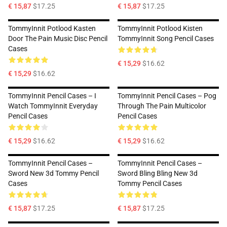
€ 15,87
$17.25
€ 15,87
$17.25
TommyInnit Potlood Kasten
TommyInnit Potlood Kisten
Door The Pain Music Disc Pencil
TommyInnit Song Pencil Cases
Cases
€ 15,29
$16.62
€ 15,29
$16.62
TommyInnit Pencil Cases – I
TommyInnit Pencil Cases – Pog
Watch TommyInnit Everyday
Through The Pain Multicolor
Pencil Cases
Pencil Cases
€ 15,29
$16.62
€ 15,29
$16.62
TommyInnit Pencil Cases –
TommyInnit Pencil Cases –
Sword New 3d Tommy Pencil
Sword Bling Bling New 3d
Cases
Tommy Pencil Cases
€ 15,87
$17.25
€ 15,87
$17.25