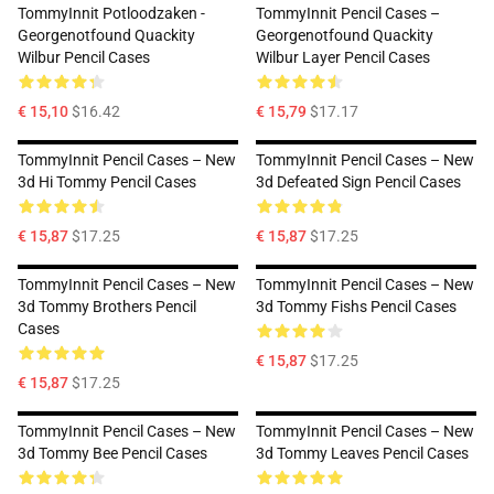
TommyInnit Potloodzaken -
TommyInnit Pencil Cases –
Georgenotfound Quackity
Georgenotfound Quackity
Wilbur Pencil Cases
Wilbur Layer Pencil Cases
€ 15,10
$16.42
€ 15,79
$17.17
TommyInnit Pencil Cases – New
TommyInnit Pencil Cases – New
3d Hi Tommy Pencil Cases
3d Defeated Sign Pencil Cases
€ 15,87
$17.25
€ 15,87
$17.25
TommyInnit Pencil Cases – New
TommyInnit Pencil Cases – New
3d Tommy Brothers Pencil
3d Tommy Fishs Pencil Cases
Cases
€ 15,87
$17.25
€ 15,87
$17.25
TommyInnit Pencil Cases – New
TommyInnit Pencil Cases – New
3d Tommy Bee Pencil Cases
3d Tommy Leaves Pencil Cases