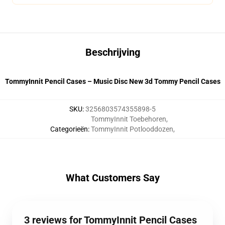
Beschrijving
TommyInnit Pencil Cases – Music Disc New 3d Tommy Pencil Cases
SKU
:
3256803574355898-5
TommyInnit Toebehoren
,
Categorieën
:
TommyInnit Potlooddozen
,
What Customers Say
3 reviews for TommyInnit Pencil Cases