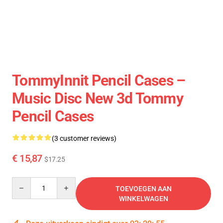
TommyInnit Pencil Cases –
Music Disc New 3d Tommy
Pencil Cases
(3 customer reviews)
€ 15,87
$17.25
Quantity
TOEVOEGEN AAN
WINKELWAGEN