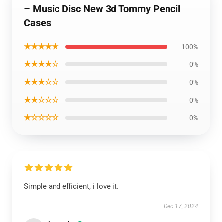
– Music Disc New 3d Tommy Pencil
Cases
★★★★★
100%
★★★★☆
0%
★★★☆☆
0%
★★☆☆☆
0%
★☆☆☆☆
0%
Simple and efficient, i love it.
Dec 17, 2024