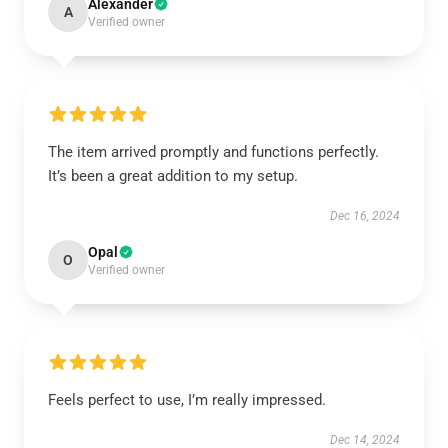
Alexander
A
Verified owner
The item arrived promptly and functions perfectly.
It’s been a great addition to my setup.
Dec 16, 2024
Opal
O
Verified owner
Feels perfect to use, I’m really impressed.
Dec 14, 2024