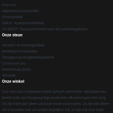
Over ons
Algemene voorwaarden
Privacybeleid
DMCA - Auteursrechtbeleid
CA SB657: Transparantiewet voor de toeleveringsketen
Onze steun
Verzend- en leveringsbeleid
Betalingsvoorwaarden
Teruggave & terugbetalingsbeleid
Contacteer ons
Klantenhulp (FAQ)
Whosale
Onze winkel
Ons team van ontwerpers heeft zichzelf overtroffen. Wij bieden een
breed scala aan hoogwaardige producten, elk ontworpen met zorg.
Dit zijn meer dan alleen uw basis mode accessoires. Ze zijn niet alleen
om te pronken met uw unieke dagelijkse stijl, ze zijn ook voor meer