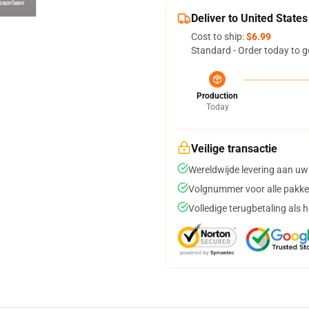
Deliver to United States
Cost to ship:
$6.99
Standard - Order today to g
Production
Today
Veilige transactie
Wereldwijde levering aan uw
Volgnummer voor alle pakke
Volledige terugbetaling als 