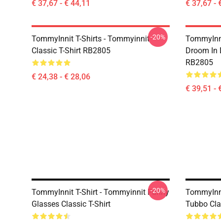
€ 37,67 - € 44,11
€ 37,67 - 
-20%
TommyInnit T-Shirts - Tommyinnit
TommyInni
Classic T-Shirt RB2805
Droom In 
RB2805
€ 24,38 - € 28,06
€ 39,51 - 
-20%
TommyInnit T-Shirt - Tommyinnit Funny
TommyInni
Glasses Classic T-Shirt
Tubbo Cla