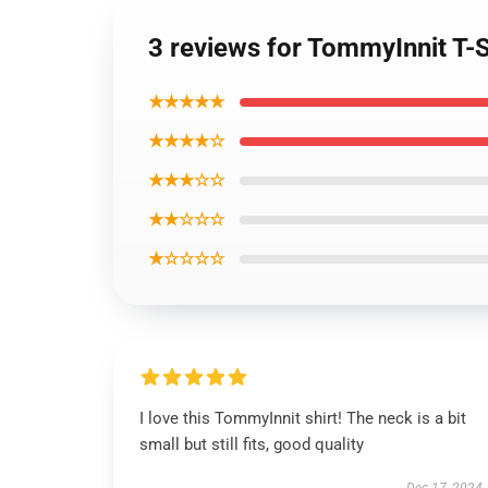
3 reviews for TommyInnit T-S
★★★★★
★★★★☆
★★★☆☆
★★☆☆☆
★☆☆☆☆
I love this TommyInnit shirt! The neck is a bit
small but still fits, good quality