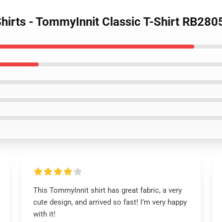
hirts - TommyInnit Classic T-Shirt RB280
This TommyInnit shirt has great fabric, a very
cute design, and arrived so fast! I’m very happy
with it!