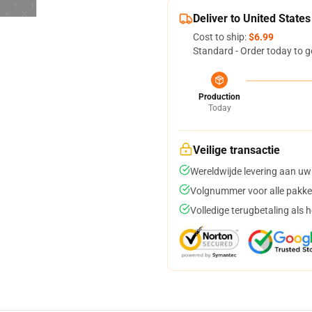
Deliver to United States
Cost to ship:
$6.99
Standard - Order today to g
Production
Today
Veilige transactie
Wereldwijde levering aan uw
Volgnummer voor alle pakke
Volledige terugbetaling als 