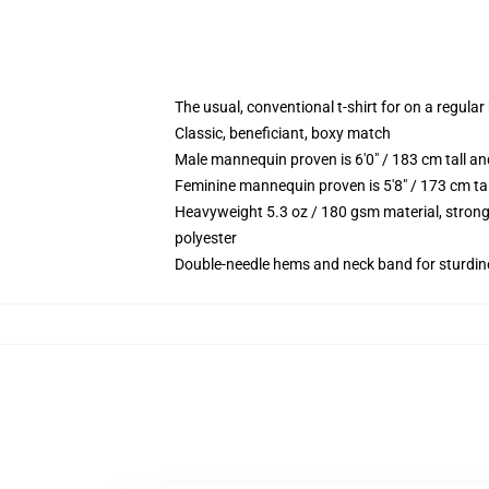
The usual, conventional t-shirt for on a regular
Classic, beneficiant, boxy match
Male mannequin proven is 6'0" / 183 cm tall 
Feminine mannequin proven is 5'8" / 173 cm ta
Heavyweight 5.3 oz / 180 gsm material, strong
polyester
Double-needle hems and neck band for sturdin