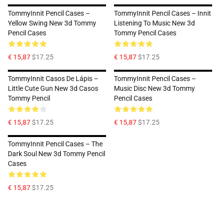
TommyInnit Pencil Cases –
TommyInnit Pencil Cases – Innit
Yellow Swing New 3d Tommy
Listening To Music New 3d
Pencil Cases
Tommy Pencil Cases
€ 15,87
$17.25
€ 15,87
$17.25
TommyInnit Casos De Lápis –
TommyInnit Pencil Cases –
Little Cute Gun New 3d Casos
Music Disc New 3d Tommy
Tommy Pencil
Pencil Cases
€ 15,87
$17.25
€ 15,87
$17.25
TommyInnit Pencil Cases – The
Dark Soul New 3d Tommy Pencil
Cases
€ 15,87
$17.25