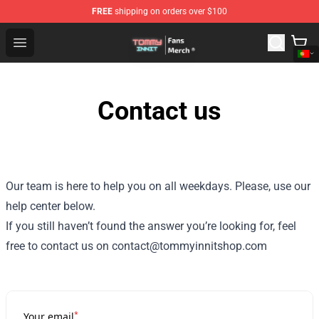
FREE
shipping on orders over $100
TommyInnit Store - Official TommyInnit Merchandise Sh
Open menu
Contact us
Our team is here to help you on all weekdays. Please, use our
help center below.
If you still haven’t found the answer you’re looking for, feel
free to contact us on contact@tommyinnitshop.com