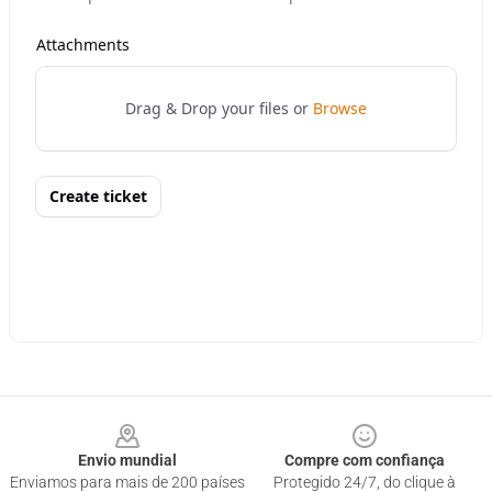
Footer
Envio mundial
Compre com confiança
Enviamos para mais de 200 países
Protegido 24/7, do clique à