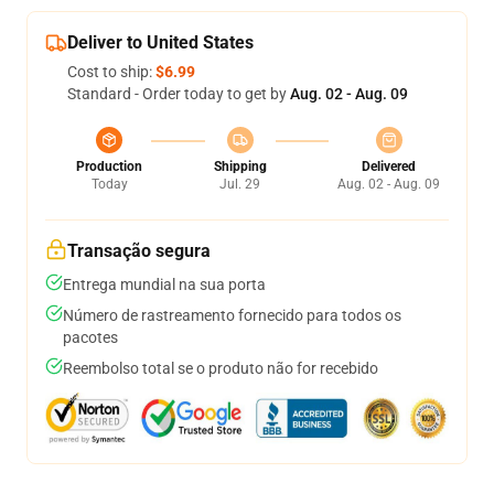
Deliver to United States
Cost to ship:
$6.99
Standard - Order today to get by
Aug. 02 - Aug. 09
Production
Shipping
Delivered
Today
Jul. 29
Aug. 02 - Aug. 09
Transação segura
Entrega mundial na sua porta
Número de rastreamento fornecido para todos os
pacotes
Reembolso total se o produto não for recebido