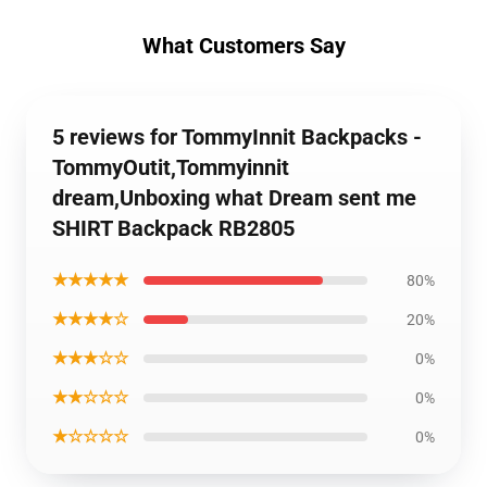
What Customers Say
5 reviews for TommyInnit Backpacks -
TommyOutit,Tommyinnit
dream,Unboxing what Dream sent me
SHIRT Backpack RB2805
★★★★★
80%
★★★★☆
20%
★★★☆☆
0%
★★☆☆☆
0%
★☆☆☆☆
0%