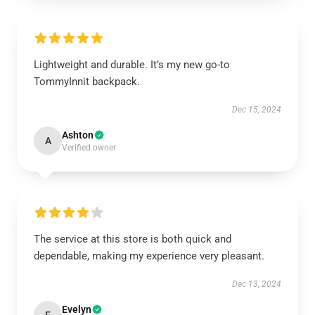
Lightweight and durable. It’s my new go-to
TommyInnit backpack.
Dec 15, 2024
Ashton
A
Verified owner
The service at this store is both quick and
dependable, making my experience very pleasant.
Dec 13, 2024
Evelyn