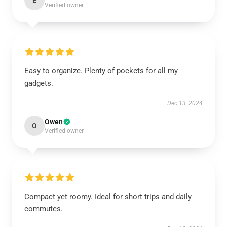
E
Verified owner
Easy to organize. Plenty of pockets for all my
gadgets.
Dec 13, 2024
Owen
O
Verified owner
Compact yet roomy. Ideal for short trips and daily
commutes.