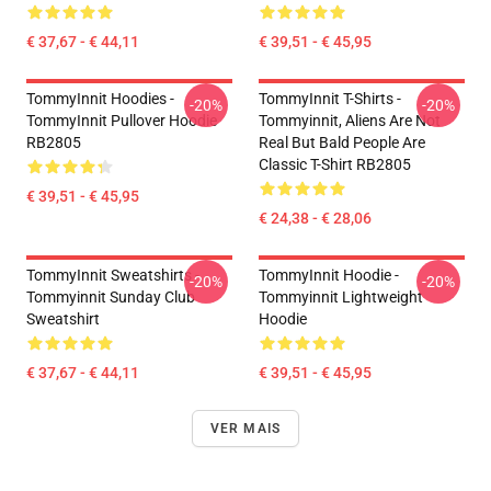
€ 37,67 - € 44,11
€ 39,51 - € 45,95
TommyInnit Hoodies -
TommyInnit T-Shirts -
-20%
-20%
TommyInnit Pullover Hoodie
Tommyinnit, Aliens Are Not
RB2805
Real But Bald People Are
Classic T-Shirt RB2805
€ 39,51 - € 45,95
€ 24,38 - € 28,06
TommyInnit Sweatshirts -
TommyInnit Hoodie -
-20%
-20%
Tommyinnit Sunday Club
Tommyinnit Lightweight
Sweatshirt
Hoodie
€ 37,67 - € 44,11
€ 39,51 - € 45,95
VER MAIS