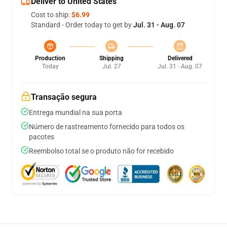
Deliver to United States
Cost to ship:
$6.99
Standard - Order today to get by
Jul. 31 - Aug. 07
Production
Shipping
Delivered
Today
Jul. 27
Jul. 31 - Aug. 07
Transação segura
Entrega mundial na sua porta
Número de rastreamento fornecido para todos os
pacotes
Reembolso total se o produto não for recebido