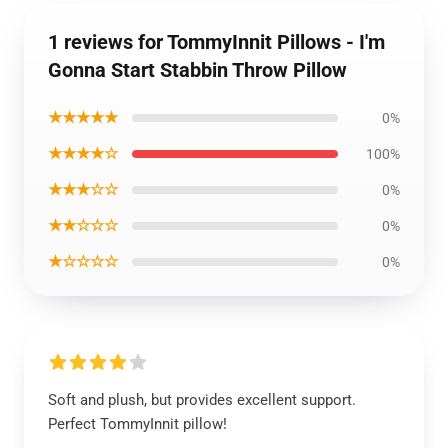
1 reviews for TommyInnit Pillows - I'm
Gonna Start Stabbin Throw Pillow
★★★★★
0%
★★★★☆
100%
★★★☆☆
0%
★★☆☆☆
0%
★☆☆☆☆
0%
Soft and plush, but provides excellent support.
Perfect TommyInnit pillow!