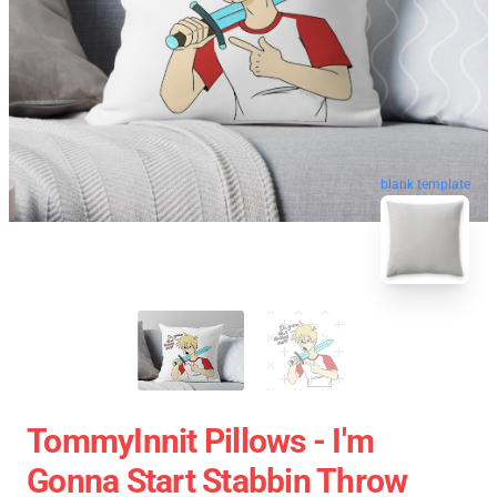
blank template
TommyInnit Pillows - I'm
Gonna Start Stabbin Throw