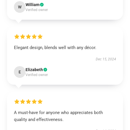
William
W
Verified owner
Elegant design, blends well with any décor.
Dec 15, 2024
Elizabeth
E
Verified owner
A must-have for anyone who appreciates both
quality and effectiveness.