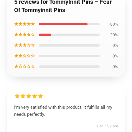
5 reviews for TommyInnit Pins – Fear
Of Tommyinnit Pins
★★★★★
80%
★★★★☆
20%
★★★☆☆
0%
★★☆☆☆
0%
★☆☆☆☆
0%
I’m very satisfied with this product; it fulfills all my
needs perfectly.
Dec 17, 2024