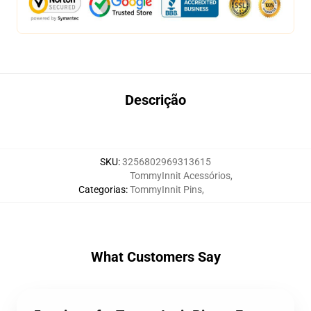
Descrição
SKU
:
3256802969313615
TommyInnit Acessórios
,
Categorias
:
TommyInnit Pins
,
What Customers Say