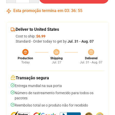
Esta promoção termina em
03
:
36
:
54
Deliver to United States
Cost to ship:
$6.99
Standard - Order today to get by
Jul. 31 - Aug. 07
Production
Shipping
Delivered
Today
Jul. 27
Jul. 31 - Aug. 07
Transação segura
Entrega mundial na sua porta
Número de rastreamento fornecido para todos os
pacotes
Reembolso total se o produto não for recebido