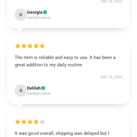
Dec 14, 2024
Georgia
G
Verified owner
The item is reliable and easy to use. It has been a
great addition to my daily routine.
Dec 13, 2024
Delilah
D
Verified owner
It was good overall, shipping was delayed but I